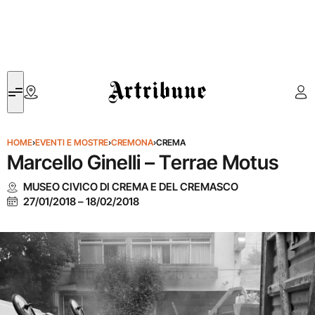
Artribune
HOME
›
EVENTI E MOSTRE
›
CREMONA
›
CREMA
Marcello Ginelli – Terrae Motus
MUSEO CIVICO DI CREMA E DEL CREMASCO
27/01/2018
–
18/02/2018