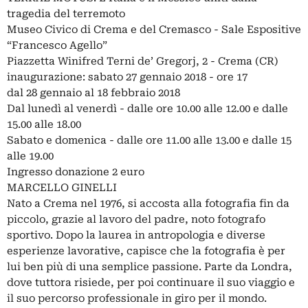
tragedia del terremoto
Museo Civico di Crema e del Cremasco - Sale Espositive
“Francesco Agello”
Piazzetta Winifred Terni de’ Gregorj, 2 - Crema (CR)
inaugurazione: sabato 27 gennaio 2018 - ore 17
dal 28 gennaio al 18 febbraio 2018
Dal lunedì al venerdì - dalle ore 10.00 alle 12.00 e dalle
15.00 alle 18.00
Sabato e domenica - dalle ore 11.00 alle 13.00 e dalle 15
alle 19.00
Ingresso donazione 2 euro
MARCELLO GINELLI
Nato a Crema nel 1976, si accosta alla fotografia fin da
piccolo, grazie al lavoro del padre, noto fotografo
sportivo. Dopo la laurea in antropologia e diverse
esperienze lavorative, capisce che la fotografia è per
lui ben più di una semplice passione. Parte da Londra,
dove tuttora risiede, per poi continuare il suo viaggio e
il suo percorso professionale in giro per il mondo.