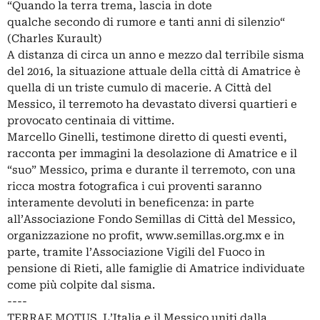
“Quando la terra trema, lascia in dote
qualche secondo di rumore e tanti anni di silenzio“
(Charles Kurault)
A distanza di circa un anno e mezzo dal terribile sisma
del 2016, la situazione attuale della città di Amatrice è
quella di un triste cumulo di macerie. A Città del
Messico, il terremoto ha devastato diversi quartieri e
provocato centinaia di vittime.
Marcello Ginelli, testimone diretto di questi eventi,
racconta per immagini la desolazione di Amatrice e il
“suo” Messico, prima e durante il terremoto, con una
ricca mostra fotografica i cui proventi saranno
interamente devoluti in beneficenza: in parte
all’Associazione Fondo Semillas di Città del Messico,
organizzazione no profit, www.semillas.org.mx e in
parte, tramite l’Associazione Vigili del Fuoco in
pensione di Rieti, alle famiglie di Amatrice individuate
come più colpite dal sisma.
----
TERRAE MOTUS. L’Italia e il Messico uniti dalla