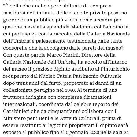
“È bello che anche opere abituate da sempre a
mostrarsi nell’intimità delle raccolte private possano
godere di un pubblico più vasto, come accadrà per
qualche mese alla splendida Madonna col Bambino la
cui pertinenza con la raccolta della Galleria Nazionale
dell’Umbria è palesemente testimoniata dalle tante
consorelle che la accolgono dalle pareti del museo”.
Con queste parole Marco Pierini, Direttore della
Galleria Nazionale dell’Umbria, ha accolto all’interno
del museo il prezioso dipinto attribuito al Pinturicchio
recuperato dal Nucleo Tutela Patrimonio Culturale
dopo trent’anni dal furto, perpetrato ai danni di un
collezionista perugino nel 1990. Al termine di una
fruttuosa indagine con complesse diramazioni
internazionali, coordinata dal celebre reparto dei
Carabinieri che da cinquant’anni collabora con il
Ministero per i Beni e le Attività Culturali, prima di
essere restituito ai legittimi proprietari il dipinto sarà
esposto al pubblico fino al 6 gennaio 2020 nella sala 24