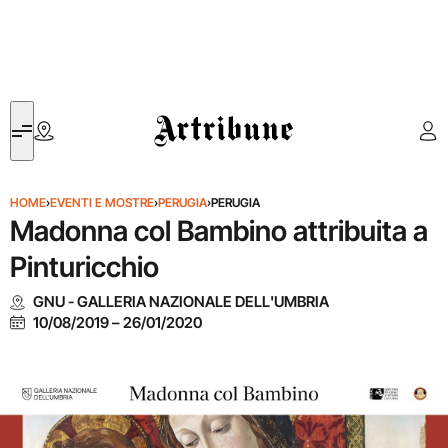
Artribune
HOME
›
EVENTI E MOSTRE
›
PERUGIA
›
PERUGIA
Madonna col Bambino attribuita a
Pinturicchio
GNU - GALLERIA NAZIONALE DELL'UMBRIA
10/08/2019
–
26/01/2020