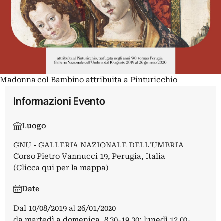
Madonna col Bambino attribuita a Pinturicchio
Informazioni Evento
Luogo
GNU - GALLERIA NAZIONALE DELL'UMBRIA
Corso Pietro Vannucci 19, Perugia, Italia
(Clicca qui per la mappa)
Date
Dal
10/08/2019
al
26/01/2020
da martedì a domenica, 8.30-19.30; lunedì 12.00-