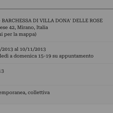
- BARCHESSA DI VILLA DONA' DELLE ROSE
ese 42, Mirano, Italia
ui per la mappa)
/2013
al
10/11/2013
ledì a domenica 15-19 su appuntamento
13
emporanea, collettiva