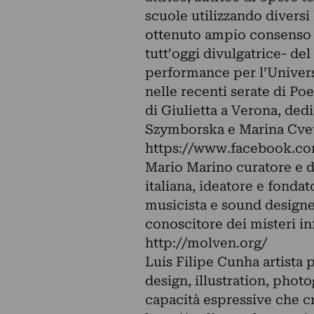
scuole utilizzando diversi
ottenuto ampio consenso d
tutt’oggi divulgatrice- de
performance per l’Univers
nelle recenti serate di Po
di Giulietta a Verona, ded
Szymborska e Marina Cve
https://www.facebook.com
Mario Marino curatore e dj
italiana, ideatore e fonda
musicista e sound design
conoscitore dei misteri in
http://molven.org/
Luis Filipe Cunha artista 
design, illustration, phot
capacità espressive che cr