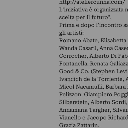
http://ateliercunha.com/
L’iniziativa è organizzata
scelta per il futuro".
Prima e dopo l’incontro sa
gli artisti:
Romano Abate, Elisabetta 
Wanda Casaril, Anna Case
Corrocher, Alberto Di Fab
Fontanella, Renata Galiaz
Good & Co. (Stephen Levin
Ivancich de la Torriente,
Micol Nacamulli, Barbara 
Pelizzon, Giampiero Poggi
Silberstein, Alberto Sordi
Annamaria Targher, Silvan
Vianello e Jacopo Richard,
Grazia Zattarin.