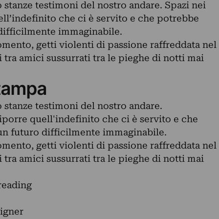
 stanze testimoni del nostro andare. Spazi nei
ell’indefinito che ci è servito e che potrebbe
 difficilmente immaginabile.
momento, getti violenti di passione raffreddata nel
 tra amici sussurrati tra le pieghe di notti mai
tampa
 stanze testimoni del nostro andare.
iporre quell'indefinito che ci è servito e che
un futuro difficilmente immaginabile.
momento, getti violenti di passione raffreddata nel
 tra amici sussurrati tra le pieghe di notti mai
reading
igner