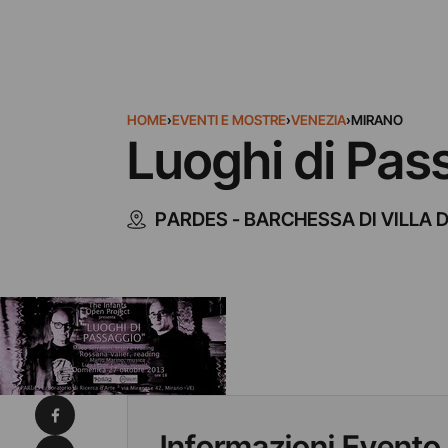
HOME
›
EVENTI E MOSTRE
›
VENEZIA
›
MIRANO
Luoghi di Pas
PARDES - BARCHESSA DI VILLA 
Condividi su Facebook
Informazioni Evento