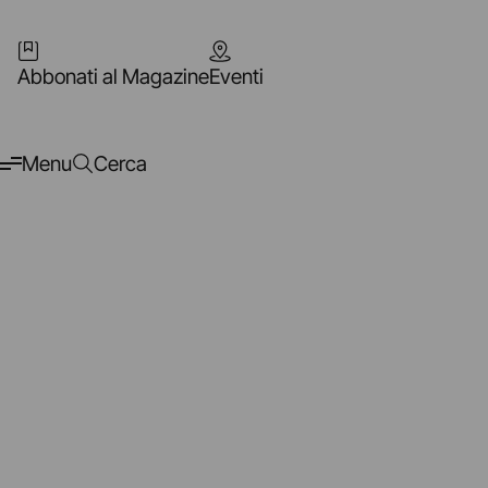
Abbonati al Magazine
Eventi
Menu
Cerca