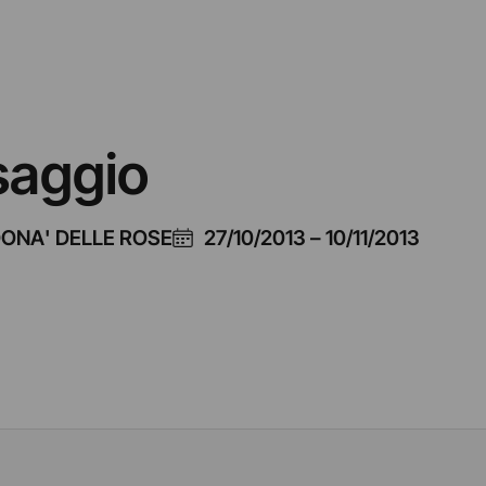
saggio
DONA' DELLE ROSE
27/10/2013
–
10/11/2013