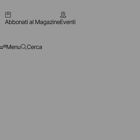
Abbonati al Magazine
Eventi
Menu
Cerca