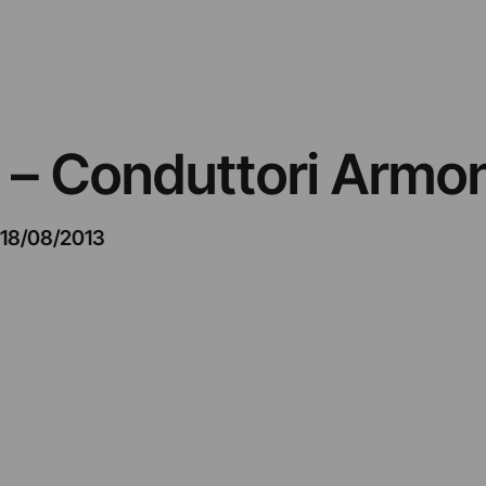
i – Conduttori Armon
18/08/2013