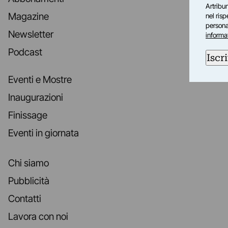
Artribun
Magazine
nel ris
personal
Newsletter
informa
Podcast
Iscri
Eventi e Mostre
Inaugurazioni
Finissage
Eventi in giornata
Chi siamo
Pubblicità
Contatti
Lavora con noi