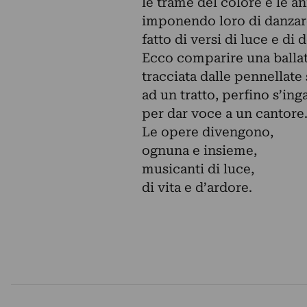
le trame del colore e le a
imponendo loro di danzar
fatto di versi di luce e di 
Ecco comparire una balla
tracciata dalle pennellate
ad un tratto, perfino s’ing
per dar voce a un cantore
Le opere divengono,
ognuna e insieme,
musicanti di luce,
di vita e d’ardore.