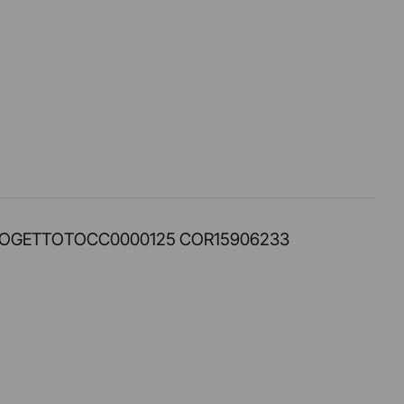
PROT. PROGETTOTOCC0000125 COR15906233