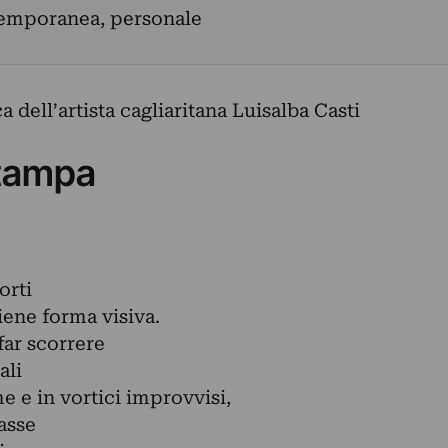
temporanea, personale
a dell’artista cagliaritana Luisalba Casti
tampa
orti
iene forma visiva.
far scorrere
ali
 e in vortici improvvisi,
asse