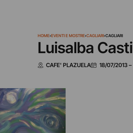
HOME
›
EVENTI E MOSTRE
›
CAGLIARI
›
CAGLIARI
Luisalba Cast
CAFE' PLAZUELA
18/07/2013
–