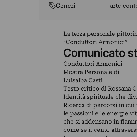
Generi
arte con
La terza personale pittoric
“Conduttori Armonici”.
Comunicato s
Conduttori Armonici
Mostra Personale di
Luisalba Casti
Testo critico di Rossana C
Identità spirituale che div
Ricerca di percorsi in cui 
le passioni e le energie vit
che si addensano in fiamme
come se il vento attravers