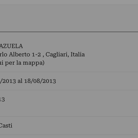
LAZUELA
lo Alberto 1-2 , Cagliari, Italia
ui per la mappa)
/2013
al
18/08/2013
13
Casti