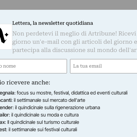
Lettera, la newsletter quotidiana
Non perdetevi il meglio di Artribune! Ricevi
giorno un'e-mail con gli articoli del giorno 
partecipa alla discussione sul mondo dell'ar
e
Email
gatorio)
(Obbligatorio)
io ricevere anche:
egnala
: focus su mostre, festival, didattica ed eventi culturali
ncanti
: il settimanale sul mercato dell'arte
ender
: il quindicinale sulla rigenerazione urbana
ailor
: il quindicinale su moda e cultura
ax
: Il quindicinale sul turismo culturale
est
: il settimanale sui festival culturali