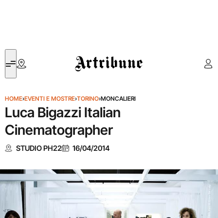
Artribune
HOME
›
EVENTI E MOSTRE
›
TORINO
›
MONCALIERI
Luca Bigazzi Italian
Cinematographer
STUDIO PH22
16/04/2014