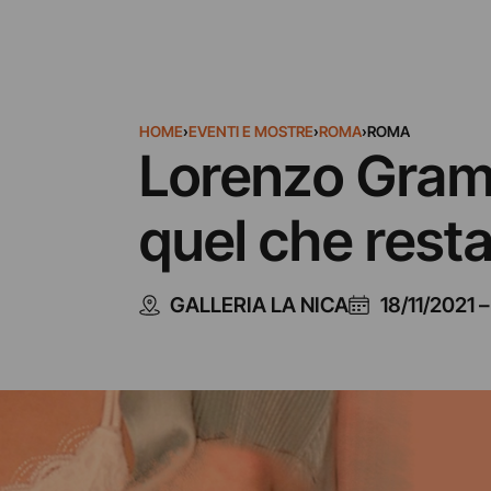
HOME
›
EVENTI E MOSTRE
›
ROMA
›
ROMA
Lorenzo Grama
quel che rest
GALLERIA LA NICA
18/11/2021