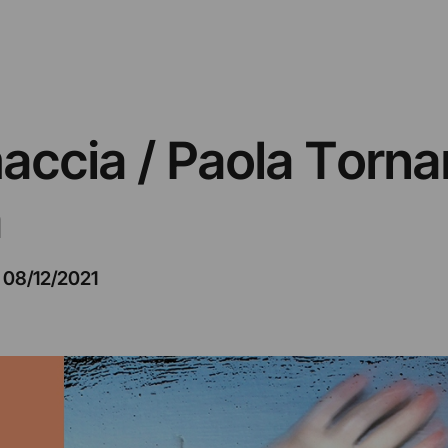
ccia / Paola Torna
a
–
08/12/2021