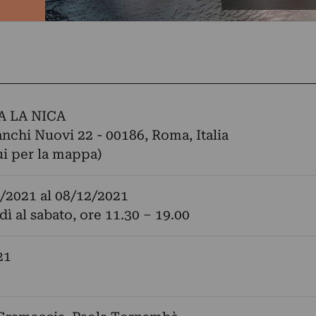
A LA NICA
anchi Nuovi 22 - 00186, Roma, Italia
ui per la mappa)
/2021
al
08/12/2021
dì al sabato, ore 11.30 – 19.00
21