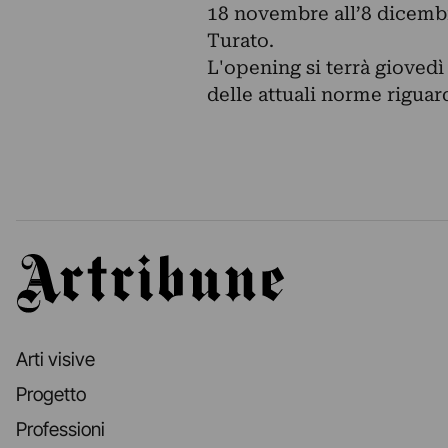
18 novembre all’8 dicembr
Turato.
L'opening si terrà giovedì
delle attuali norme rigua
Artribune
Arti visive
Progetto
Professioni