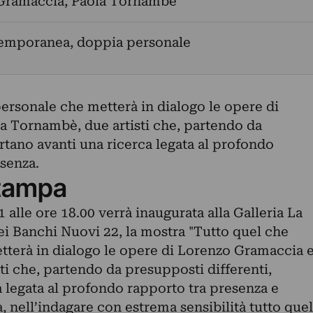
Gramaccia
,
Paola Tornambè
temporanea, doppia personale
personale che metterà in dialogo le opere di
 Tornambè, due artisti che, partendo da
rtano avanti una ricerca legata al profondo
senza.
tampa
lle ore 18.00 verrà inaugurata alla Galleria La
dei Banchi Nuovi 22, la mostra "Tutto quel che
etterà in dialogo le opere di Lorenzo Gramaccia 
i che, partendo da presupposti differenti,
 legata al profondo rapporto tra presenza e
 nell’indagare con estrema sensibilità tutto quel