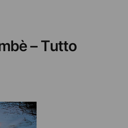
mbè – Tutto