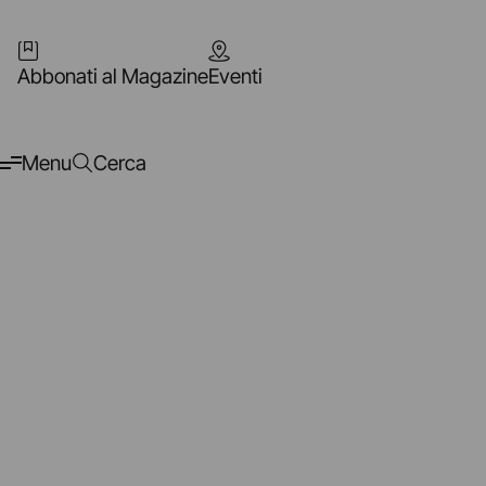
Abbonati al Magazine
Eventi
Menu
Cerca