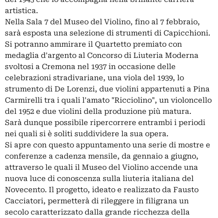
artistica.
Nella Sala 7 del Museo del Violino, fino al 7 febbraio,
sarà esposta una selezione di strumenti di Capicchioni.
Si potranno ammirare il Quartetto premiato con
medaglia d'argento al Concorso di Liuteria Moderna
svoltosi a Cremona nel 1937 in occasione delle
celebrazioni stradivariane, una viola del 1939, lo
strumento di De Lorenzi, due violini appartenuti a Pina
Carmirelli tra i quali l'amato "Ricciolino", un violoncello
del 1952 e due violini della produzione più matura.
Sarà dunque possibile ripercorrere entrambi i periodi
nei quali si è soliti suddividere la sua opera.
Si apre con questo appuntamento una serie di mostre e
conferenze a cadenza mensile, da gennaio a giugno,
attraverso le quali il Museo del Violino accende una
nuova luce di conoscenza sulla liuteria italiana del
Novecento. Il progetto, ideato e realizzato da Fausto
Cacciatori, permetterà di rileggere in filigrana un
secolo caratterizzato dalla grande ricchezza della