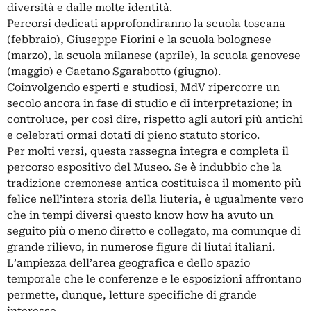
diversità e dalle molte identità.
Percorsi dedicati approfondiranno la scuola toscana
(febbraio), Giuseppe Fiorini e la scuola bolognese
(marzo), la scuola milanese (aprile), la scuola genovese
(maggio) e Gaetano Sgarabotto (giugno).
Coinvolgendo esperti e studiosi, MdV ripercorre un
secolo ancora in fase di studio e di interpretazione; in
controluce, per così dire, rispetto agli autori più antichi
e celebrati ormai dotati di pieno statuto storico.
Per molti versi, questa rassegna integra e completa il
percorso espositivo del Museo. Se è indubbio che la
tradizione cremonese antica costituisca il momento più
felice nell’intera storia della liuteria, è ugualmente vero
che in tempi diversi questo know how ha avuto un
seguito più o meno diretto e collegato, ma comunque di
grande rilievo, in numerose figure di liutai italiani.
L’ampiezza dell’area geografica e dello spazio
temporale che le conferenze e le esposizioni affrontano
permette, dunque, letture specifiche di grande