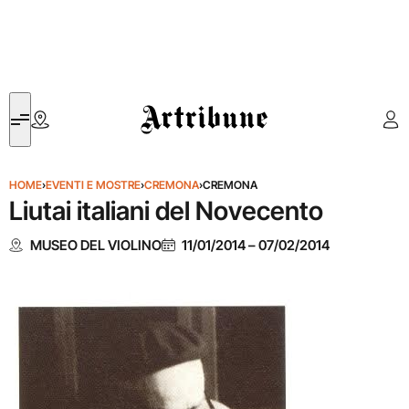
Artribune
HOME
›
EVENTI E MOSTRE
›
CREMONA
›
CREMONA
Liutai italiani del Novecento
MUSEO DEL VIOLINO
11/01/2014
–
07/02/2014