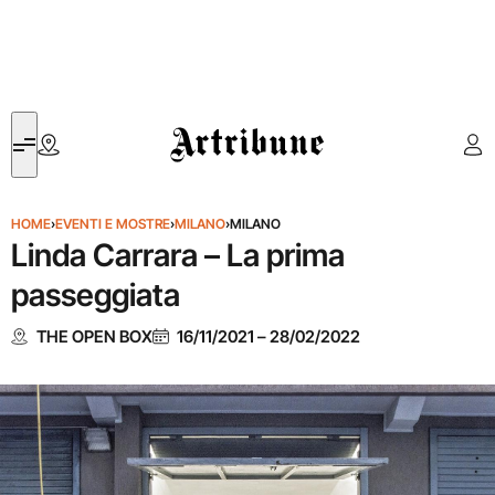
Artribune
HOME
›
EVENTI E MOSTRE
›
MILANO
›
MILANO
Linda Carrara – La prima
passeggiata
THE OPEN BOX
16/11/2021
–
28/02/2022