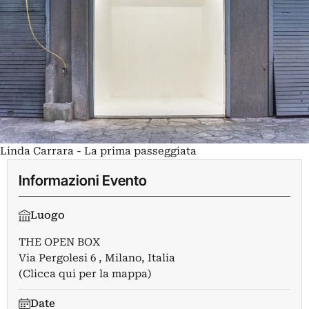
Linda Carrara - La prima passeggiata
Informazioni Evento
Luogo
THE OPEN BOX
Via Pergolesi 6 , Milano, Italia
(Clicca qui per la mappa)
Date