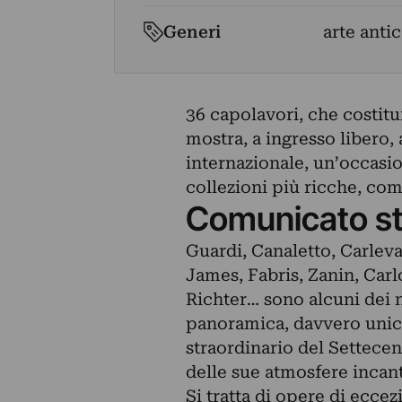
Generi
arte antic
36 capolavori, che costit
mostra, a ingresso libero,
internazionale, un’occasi
collezioni più ricche, com
Comunicato s
Guardi, Canaletto, Carleva
James, Fabris, Zanin, Carl
Richter… sono alcuni dei
panoramica, davvero unic
straordinario del Settecent
delle sue atmosfere incant
Si tratta di opere di eccez