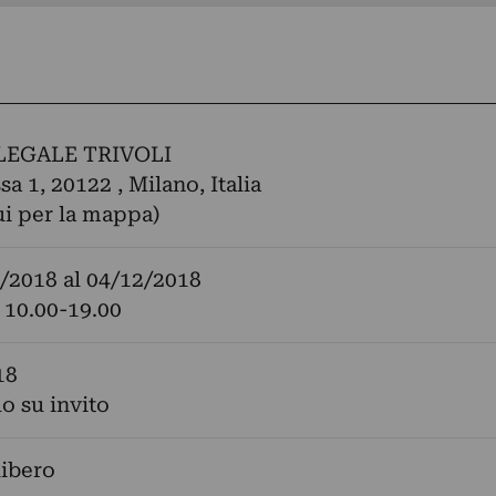
LEGALE TRIVOLI
sa 1, 20122 , Milano, Italia
ui per la mappa)
/2018
al
04/12/2018
, 10.00-19.00
18
lo su invito
libero