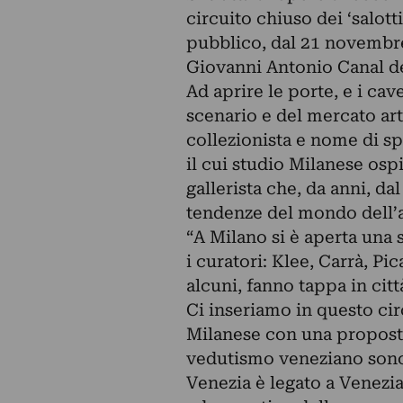
circuito chiuso dei ‘salotti
pubblico, dal 21 novembre
Giovanni Antonio Canal det
Ad aprire le porte, e i cav
scenario e del mercato art
collezionista e nome di sp
il cui studio Milanese osp
gallerista che, da anni, da
tendenze del mondo dell’a
“A Milano si è aperta una
i curatori: Klee, Carrà, P
alcuni, fanno tappa in citt
Ci inseriamo in questo cir
Milanese con una proposta
vedutismo veneziano sono 
Venezia è legato a Venezia