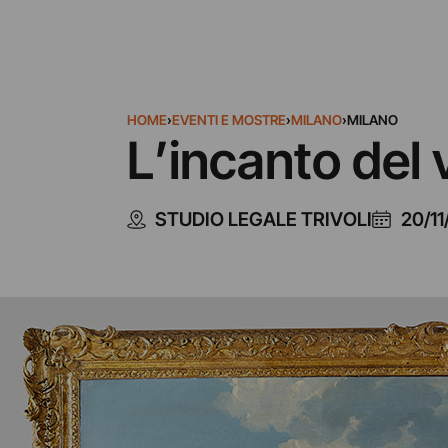
HOME
›
EVENTI E MOSTRE
›
MILANO
›
MILANO
L’incanto del 
STUDIO LEGALE TRIVOLI
20/11