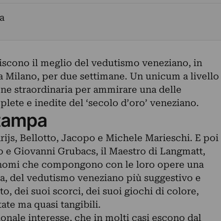
a
uiscono il meglio del vedutismo veneziano, in
 a Milano, per due settimane. Un unicum a livello
one straordinaria per ammirare una delle
plete e inedite del ‘secolo d’oro’ veneziano.
tampa
rijs, Bellotto, Jacopo e Michele Marieschi. E poi
o e Giovanni Grubacs, il Maestro di Langmatt,
 nomi che compongono con le loro opere una
a, del vedutismo veneziano più suggestivo e
o, dei suoi scorci, dei suoi giochi di colore,
ate ma quasi tangibili.
ionale interesse, che in molti casi escono dal