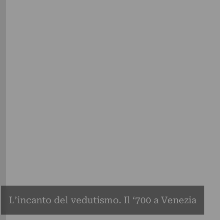
L’incanto del vedutismo. Il ‘700 a Venezia