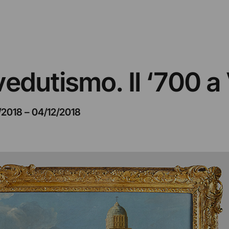
vedutismo. Il ‘700 a
/2018
–
04/12/2018