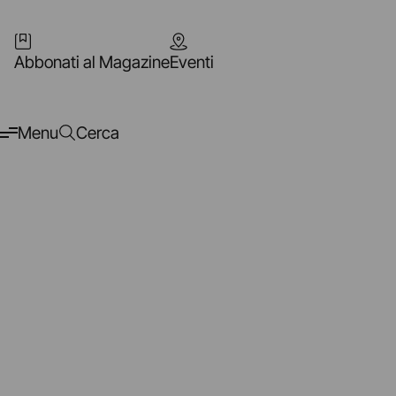
Abbonati al Magazine
Eventi
Menu
Cerca