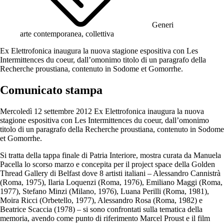
Generi
arte contemporanea, collettiva
Ex Elettrofonica inaugura la nuova stagione espositiva con Les
Intermittences du coeur, dall’omonimo titolo di un paragrafo della
Recherche proustiana, contenuto in Sodome et Gomorrhe.
Comunicato stampa
Mercoledì 12 settembre 2012 Ex Elettrofonica inaugura la nuova
stagione espositiva con Les Intermittences du coeur, dall’omonimo
titolo di un paragrafo della Recherche proustiana, contenuto in Sodome
et Gomorrhe.
Si tratta della tappa finale di Patria Interiore, mostra curata da Manuela
Pacella lo scorso marzo e concepita per il project space della Golden
Thread Gallery di Belfast dove 8 artisti italiani – Alessandro Cannistrà
(Roma, 1975), Ilaria Loquenzi (Roma, 1976), Emiliano Maggi (Roma,
1977), Stefano Minzi (Milano, 1976), Luana Perilli (Roma, 1981),
Moira Ricci (Orbetello, 1977), Alessandro Rosa (Roma, 1982) e
Beatrice Scaccia (1978) – si sono confrontati sulla tematica della
memoria, avendo come punto di riferimento Marcel Proust e il film