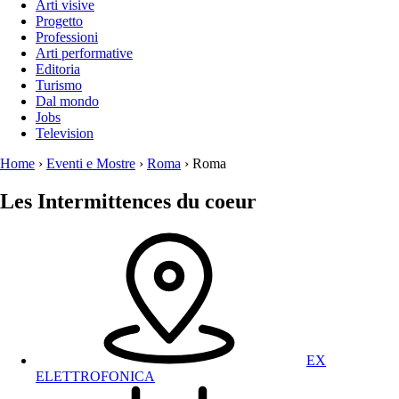
Arti visive
Progetto
Professioni
Arti performative
Editoria
Turismo
Dal mondo
Jobs
Television
Home
›
Eventi e Mostre
›
Roma
›
Roma
Les Intermittences du coeur
EX
ELETTROFONICA