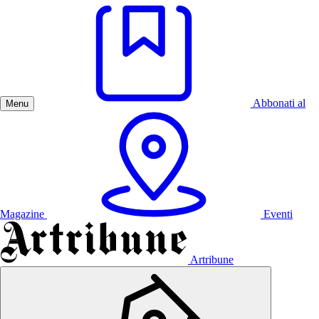
Abbonati al
Menu
Magazine
Eventi
Artribune