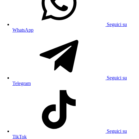
Seguici su
WhatsApp
Seguici su
Telegram
Seguici su
TikTok