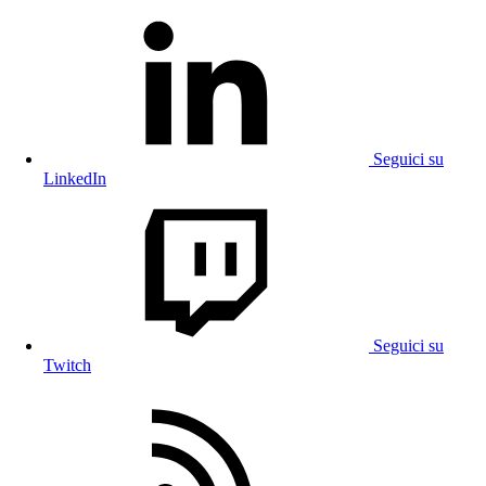
Seguici su
LinkedIn
Seguici su
Twitch