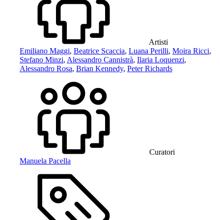
Artisti
Emiliano Maggi
,
Beatrice Scaccia
,
Luana Perilli
,
Moira Ricci
,
Stefano Minzi
,
Alessandro Cannistrà
,
Ilaria Loquenzi
,
Alessandro Rosa
,
Brian Kennedy
,
Peter Richards
Curatori
Manuela Pacella