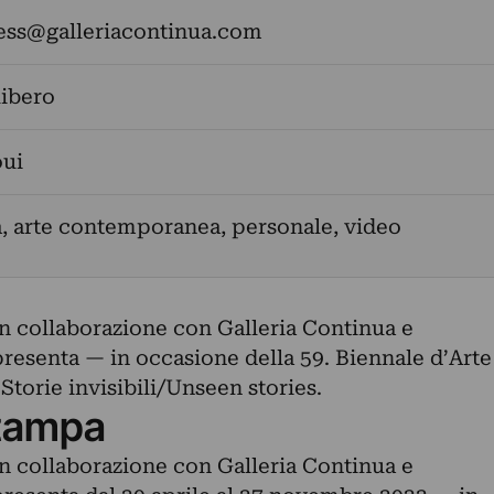
ess@galleriacontinua.com
libero
oui
a, arte contemporanea, personale, video
in collaborazione con Galleria Continua e
presenta — in occasione della 59. Biennale d’Arte
Storie invisibili/Unseen stories.
tampa
in collaborazione con Galleria Continua e