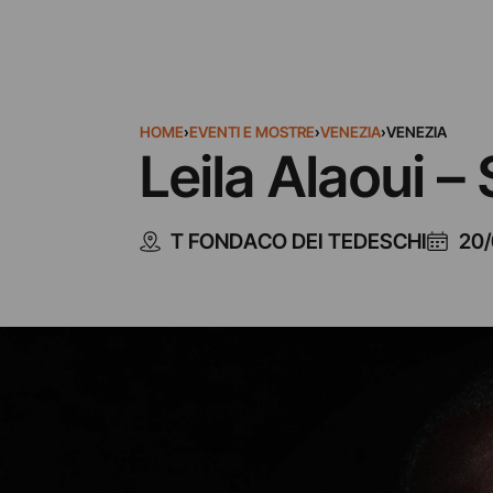
HOME
›
EVENTI E MOSTRE
›
VENEZIA
›
VENEZIA
Leila Alaoui – 
T FONDACO DEI TEDESCHI
20/