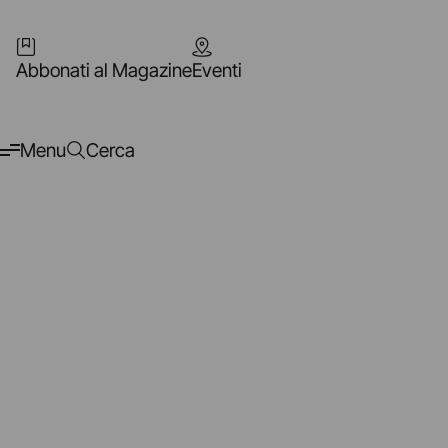
Abbonati al Magazine
Eventi
Menu
Cerca