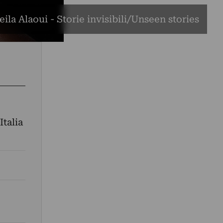
eila Alaoui - Storie invisibili/Unseen stories
Italia