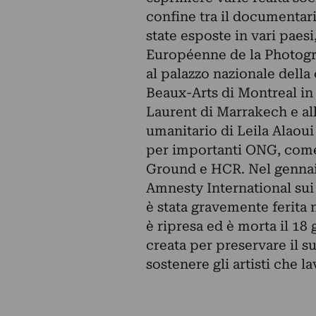
confine tra il documentari
state esposte in vari paesi
Européenne de la Photogra
al palazzo nazionale della 
Beaux-Arts di Montreal i
Laurent di Marrakech e a
umanitario di Leila Alaou
per importanti ONG, come
Ground e HCR. Nel gennai
Amnesty International sui 
è stata gravemente ferita 
è ripresa ed è morta il 18
creata per preservare il su
sostenere gli artisti che 