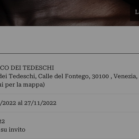
L
CO DEI TEDESCHI
ei Tedeschi, Calle del Fontego, 30100 , Venezia, 
ui per la mappa)
/2022
al
27/11/2022
22
 su invito