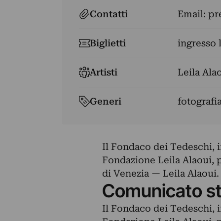
Contatti
Email:
pr
Biglietti
ingresso 
Artisti
Leila Ala
Generi
fotografi
Il Fondaco dei Tedeschi, 
Fondazione Leila Alaoui, 
di Venezia — Leila Alaoui. 
Comunicato s
Il Fondaco dei Tedeschi, 