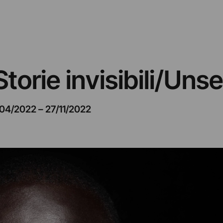
Storie invisibili/Uns
04/2022
–
27/11/2022