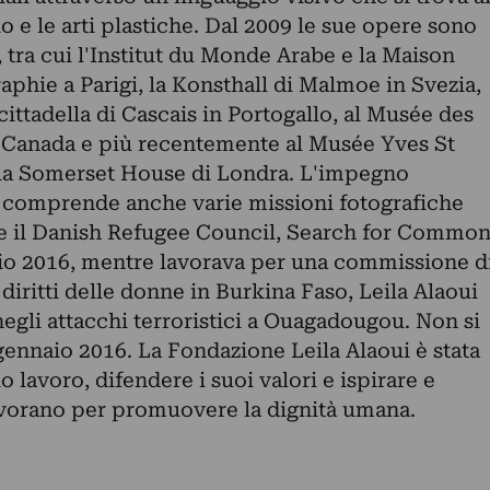
o e le arti plastiche. Dal 2009 le sue opere sono
, tra cui l'Institut du Monde Arabe e la Maison
phie a Parigi, la Konsthall di Malmoe in Svezia,
cittadella di Cascais in Portogallo, al Musée des
n Canada e più recentemente al Musée Yves St
lla Somerset House di Londra. L'impegno
i comprende anche varie missioni fotografiche
 il Danish Refugee Council, Search for Commo
o 2016, mentre lavorava per una commissione d
diritti delle donne in Burkina Faso, Leila Alaoui
negli attacchi terroristici a Ouagadougou. Non si
 gennaio 2016. La Fondazione Leila Alaoui è stata
o lavoro, difendere i suoi valori e ispirare e
lavorano per promuovere la dignità umana.