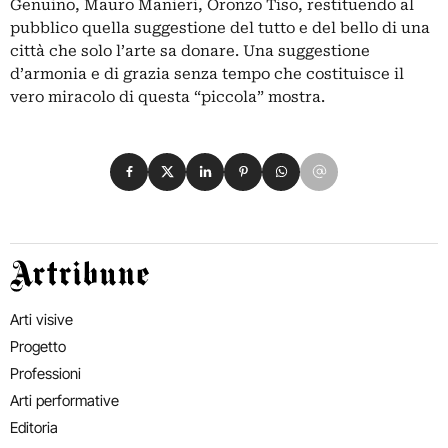
Genuino, Mauro Manieri, Oronzo Tiso, restituendo al
pubblico quella suggestione del tutto e del bello di una
città che solo l’arte sa donare. Una suggestione
d’armonia e di grazia senza tempo che costituisce il
vero miracolo di questa “piccola” mostra.
Condividi su Facebook
Condividi su X
Condividi su LinkedIn
Condividi su Pinterest
Condividi su WhatsApp
Condividi su Email
Artribune
Arti visive
Progetto
Professioni
Arti performative
Editoria