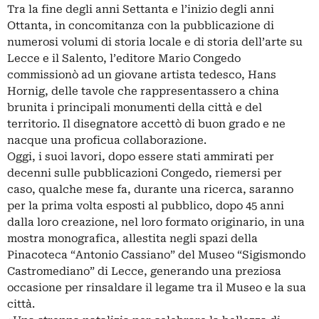
Tra la fine degli anni Settanta e l’inizio degli anni
Ottanta, in concomitanza con la pubblicazione di
numerosi volumi di storia locale e di storia dell’arte su
Lecce e il Salento, l’editore Mario Congedo
commissionò ad un giovane artista tedesco, Hans
Hornig, delle tavole che rappresentassero a china
brunita i principali monumenti della città e del
territorio. Il disegnatore accettò di buon grado e ne
nacque una proficua collaborazione.
Oggi, i suoi lavori, dopo essere stati ammirati per
decenni sulle pubblicazioni Congedo, riemersi per
caso, qualche mese fa, durante una ricerca, saranno
per la prima volta esposti al pubblico, dopo 45 anni
dalla loro creazione, nel loro formato originario, in una
mostra monografica, allestita negli spazi della
Pinacoteca “Antonio Cassiano” del Museo “Sigismondo
Castromediano” di Lecce, generando una preziosa
occasione per rinsaldare il legame tra il Museo e la sua
città.