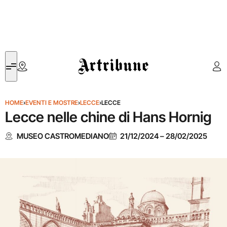
Artribune
HOME
›
EVENTI E MOSTRE
›
LECCE
›
LECCE
Lecce nelle chine di Hans Hornig
MUSEO CASTROMEDIANO
21/12/2024
–
28/02/2025