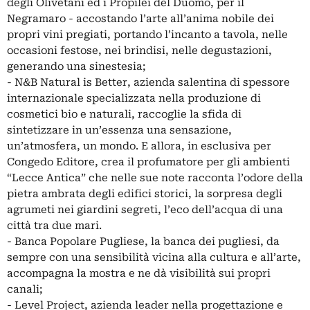
degli Olivetani ed i Propilei del Duomo, per il
Negramaro - accostando l’arte all’anima nobile dei
propri vini pregiati, portando l’incanto a tavola, nelle
occasioni festose, nei brindisi, nelle degustazioni,
generando una sinestesia;
- N&B Natural is Better, azienda salentina di spessore
internazionale specializzata nella produzione di
cosmetici bio e naturali, raccoglie la sfida di
sintetizzare in un’essenza una sensazione,
un’atmosfera, un mondo. E allora, in esclusiva per
Congedo Editore, crea il profumatore per gli ambienti
“Lecce Antica” che nelle sue note racconta l’odore della
pietra ambrata degli edifici storici, la sorpresa degli
agrumeti nei giardini segreti, l’eco dell’acqua di una
città tra due mari.
- Banca Popolare Pugliese, la banca dei pugliesi, da
sempre con una sensibilità vicina alla cultura e all’arte,
accompagna la mostra e ne dà visibilità sui propri
canali;
- Level Project, azienda leader nella progettazione e