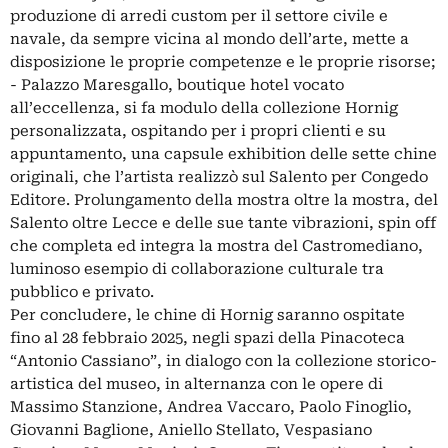
produzione di arredi custom per il settore civile e
navale, da sempre vicina al mondo dell’arte, mette a
disposizione le proprie competenze e le proprie risorse;
- Palazzo Maresgallo, boutique hotel vocato
all’eccellenza, si fa modulo della collezione Hornig
personalizzata, ospitando per i propri clienti e su
appuntamento, una capsule exhibition delle sette chine
originali, che l’artista realizzò sul Salento per Congedo
Editore. Prolungamento della mostra oltre la mostra, del
Salento oltre Lecce e delle sue tante vibrazioni, spin off
che completa ed integra la mostra del Castromediano,
luminoso esempio di collaborazione culturale tra
pubblico e privato.
Per concludere, le chine di Hornig saranno ospitate
fino al 28 febbraio 2025, negli spazi della Pinacoteca
“Antonio Cassiano”, in dialogo con la collezione storico-
artistica del museo, in alternanza con le opere di
Massimo Stanzione, Andrea Vaccaro, Paolo Finoglio,
Giovanni Baglione, Aniello Stellato, Vespasiano