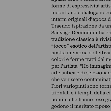
forme di espressività artis
incontrano e dialogano co
interni originali d’epoca 
Traendo ispirazione da un
Sauvage Décorateur ha cre
tradizione classica è rivi
“tocco” esotico dell’artist
nostra memoria collettiva 
colori e forme tratti dal m
per l’artista. “Ho immagin
arte antica e di selezionar
che venissero contaminati
Fiori variopinti sono torna
trionfali e i templi della ci
uomini che hanno reso gra
godono il meritato riposo