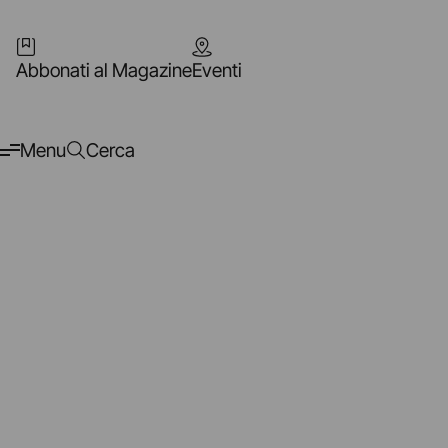
Abbonati al Magazine
Eventi
Menu
Cerca