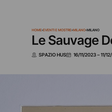
HOME
›
EVENTI E MOSTRE
›
MILANO
›
MILANO
Le Sauvage Dé
SPAZIO HUS
16/11/2023
–
11/12