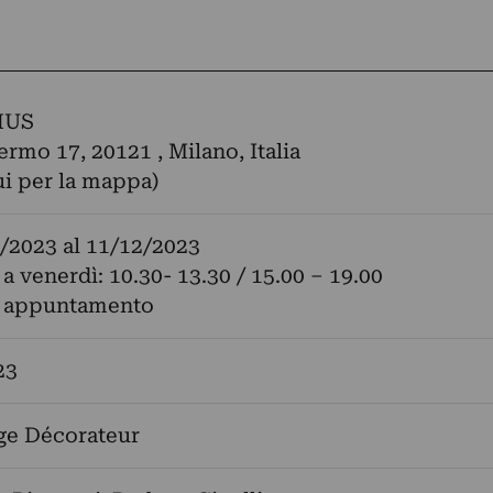
HUS
ermo 17, 20121 , Milano, Italia
ui per la mappa)
/2023
al
11/12/2023
 a venerdì: 10.30- 13.30 / 15.00 – 19.00
u appuntamento
23
ge Décorateur