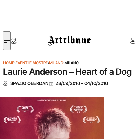
Artribune
HOME
›
EVENTI E MOSTRE
›
MILANO
›
MILANO
Laurie Anderson – Heart of a Dog
SPAZIO OBERDAN
28/09/2016
–
04/10/2016