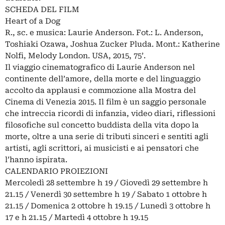
SCHEDA DEL FILM
Heart of a Dog
R., sc. e musica: Laurie Anderson. Fot.: L. Anderson,
Toshiaki Ozawa, Joshua Zucker Pluda. Mont.: Katherine
Nolfi, Melody London. USA, 2015, 75’.
Il viaggio cinematografico di Laurie Anderson nel
continente dell’amore, della morte e del linguaggio
accolto da applausi e commozione alla Mostra del
Cinema di Venezia 2015. Il film è un saggio personale
che intreccia ricordi di infanzia, video diari, riflessioni
filosofiche sul concetto buddista della vita dopo la
morte, oltre a una serie di tributi sinceri e sentiti agli
artisti, agli scrittori, ai musicisti e ai pensatori che
l’hanno ispirata.
CALENDARIO PROIEZIONI
Mercoledì 28 settembre h 19 / Giovedì 29 settembre h
21.15 / Venerdì 30 settembre h 19 / Sabato 1 ottobre h
21.15 / Domenica 2 ottobre h 19.15 / Lunedì 3 ottobre h
17 e h 21.15 / Martedì 4 ottobre h 19.15