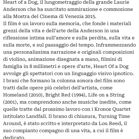
Heart of a Dog, il lungometraggio della grande Laurie
Anderson che ha suscitato ammirazione e commozione
alla Mostra del Cinema di Venezia 2015.
Il film è un lavoro sulla memoria, che fonde i materiali
grezzi della vita e dell’arte della Anderson in una
riflessione intima sull’amore e sulla perdita, sulla vita e
sulla morte, e sul passaggio del tempo. Inframmezzando
una personalissima narrazione e originali composizioni
di violino, animazione disegnata a mano, filmini di
famiglia in 8 millimetri e opere d’arte, Heart Of a Dog
avvolge gli spettatori con un linguaggio visivo ipnotico.
I brani che formano la colonna sonora del film sono
tratti dalle opere più celebri dell’artista, come
Homeland (2010), Bright Red (1994), Life on a String
(2001), ma comprendono anche musiche inedite, come
quelle tratte dal prossimo lavoro con i Kronos Quartet
intitolato Landfall. Il brano di chiusura, Turning Time
Around, è stato scritto e interpretato da Lou Reed, il
suo compianto compagno di una vita, a cui il film è
dedicato.