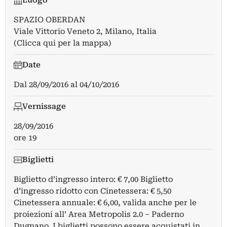
Luogo
SPAZIO OBERDAN
Viale Vittorio Veneto 2, Milano, Italia
(Clicca qui per la mappa)
Date
Dal
28/09/2016
al
04/10/2016
Vernissage
28/09/2016
ore 19
Biglietti
Biglietto d’ingresso intero: € 7,00 Biglietto
d’ingresso ridotto con Cinetessera: € 5,50
Cinetessera annuale: € 6,00, valida anche per le
proiezioni all’ Area Metropolis 2.0 – Paderno
Dugnano. I biglietti possono essere acquistati in