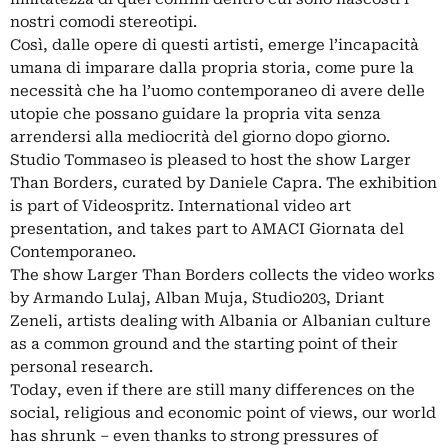
nostri comodi stereotipi.
Così, dalle opere di questi artisti, emerge l’incapacità
umana di imparare dalla propria storia, come pure la
necessità che ha l’uomo contemporaneo di avere delle
utopie che possano guidare la propria vita senza
arrendersi alla mediocrità del giorno dopo giorno.
Studio Tommaseo is pleased to host the show Larger
Than Borders, curated by Daniele Capra. The exhibition
is part of Videospritz. International video art
presentation, and takes part to AMACI Giornata del
Contemporaneo.
The show Larger Than Borders collects the video works
by Armando Lulaj, Alban Muja, Studio203, Driant
Zeneli, artists dealing with Albania or Albanian culture
as a common ground and the starting point of their
personal research.
Today, even if there are still many differences on the
social, religious and economic point of views, our world
has shrunk – even thanks to strong pressures of