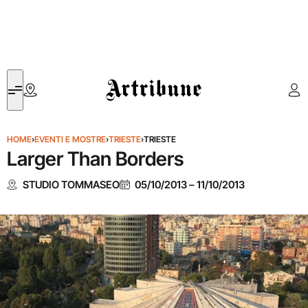
Artribune
HOME
›
EVENTI E MOSTRE
›
TRIESTE
›
TRIESTE
Larger Than Borders
STUDIO TOMMASEO
05/10/2013
–
11/10/2013