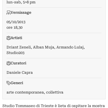
lun-sab, 5>8 pm
Vernissage
05/10/2013
ore 18,30
Artisti
Driant Zeneli
,
Alban Muja
,
Armando Lulaj
,
Studio203
Curatori
Daniele Capra
Generi
arte contemporanea, collettiva
Studio Tommaseo di Trieste è lieta di ospitare la mostra