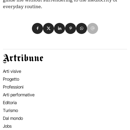
everyday routine.
Condividi su Facebook
Condividi su X
Condividi su LinkedIn
Condividi su Pinterest
Condividi su WhatsApp
Condividi su Email
Artribune
Arti visive
Progetto
Professioni
Arti performative
Editoria
Turismo
Dal mondo
Jobs