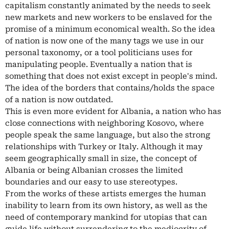
capitalism constantly animated by the needs to seek
new markets and new workers to be enslaved for the
promise of a minimum economical wealth. So the idea
of nation is now one of the many tags we use in our
personal taxonomy, or a tool politicians uses for
manipulating people. Eventually a nation that is
something that does not exist except in people's mind.
The idea of the borders that contains/holds the space
of a nation is now outdated.
This is even more evident for Albania, a nation who has
close connections with neighboring Kosovo, where
people speak the same language, but also the strong
relationships with Turkey or Italy. Although it may
seem geographically small in size, the concept of
Albania or being Albanian crosses the limited
boundaries and our easy to use stereotypes.
From the works of these artists emerges the human
inability to learn from its own history, as well as the
need of contemporary mankind for utopias that can
guide life without surrendering to the mediocrity of