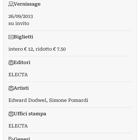
Vernissage
26/09/2013
su invito
Biglietti
intero € 12, ridotto € 7.50
Editori
ELECTA
Artisti
Edward Dodwel
,
Simone Pomardi
Uffici stampa
ELECTA
Generi