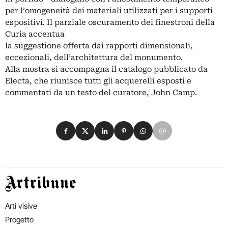
per l’omogeneità dei materiali utilizzati per i supporti
espositivi. Il parziale oscuramento dei finestroni della
Curia accentua
la suggestione offerta dai rapporti dimensionali,
eccezionali, dell’architettura del monumento.
Alla mostra si accompagna il catalogo pubblicato da
Electa, che riunisce tutti gli acquerelli esposti e
commentati da un testo del curatore, John Camp.
Condividi su Facebook
Condividi su X
Condividi su LinkedIn
Condividi su Pinterest
Condividi su WhatsApp
Condividi su Email
Artribune
Arti visive
Progetto