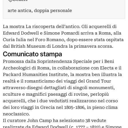
arte antica, doppia personale
La mostra La riscoperta dell’antico. Gli acquerelli di
Edward Dodwell e Simone Pomardi arriva a Roma, alla
Curia Iulia nel Foro Romano, dopo essere stata ospitata
dal British Museum di Londra la primavera scorsa.
Comunicato stampa
Promossa dalla Soprintendenza Speciale per i Beni
Archeologici di Roma, in collaborazione con Electa e il
Packard Humanities Institute, la mostra ben illustra la
realtà e il romanticismo dei viaggi del Grand Tour
attraverso disegni dettagliati di singoli monumenti,
sculture e magnifici paesaggi di rovine, perlopiù
acquerelli, che i due vedutisti realizzarono nel corso
dei loro viaggi in Grecia nel 1805-1806, in pieno clima
neoclassico.
Il curatore John Camp ha selezionato 38 vedute
realizzate da Edward Dodwell (c. 1777 – 1832) e Simone