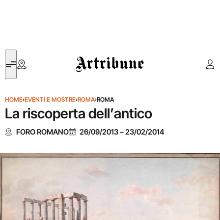
Artribune
HOME
›
EVENTI E MOSTRE
›
ROMA
›
ROMA
La riscoperta dell’antico
FORO ROMANO
26/09/2013
–
23/02/2014