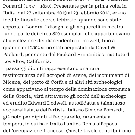
Pomardi (1757 – 1830). Presentate per la prima volta in
Italia, dal 27 settembre 2013 al 23 febbraio 2014, erano
inedite fino allo scorso febbraio, quando sono state
esposte a Londra. I disegni e gli acquerelli in mostra
fanno parte dei circa 800 esemplari che appartenevano
alla collezione dei discendenti di Dodwell, fino a
quando nel 2002 sono stati acquistati da David W.
Packard, per conto del Packard Humanities Institute di
Los Altos, California.
I paesaggi dipinti rappresentano una rara
testimonianza dell’acropoli di Atene, dei monumenti di
Micene, del porto di Corfù e di altri siti archeologici
come apparivano al tempo della dominazione ottomana
della Grecia, visti attraverso gli occhi dell’archeologo
ed erudito Edward Dodwell, autodidatta e talentuoso
acquerellista, e dell’artista italiano Simone Pomardi,
già noto per dipinti all’acquarello, raramente a
tempera, in cui ha ritratto l’antica Roma all’epoca
dell’occupazione francese. Queste tavole contribuirono