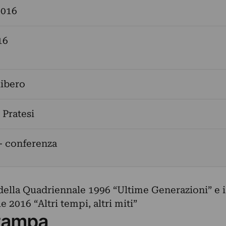
2016
16
libero
Pratesi
- conferenza
i della Quadriennale 1996 “Ultime Generazioni” e i
 2016 “Altri tempi, altri miti”
tampa