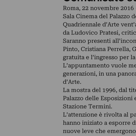
Roma, 22 novembre 2016 –
Sala Cinema del Palazzo del
Quadriennale d’Arte vent’a
da Ludovico Pratesi, critic
Saranno presenti all’inco
Pinto, Cristiana Perrella, 
gratuita e l’ingresso per l
L’appuntamento vuole mett
generazioni, in una panor
d’Arte.
La mostra del 1996, dal ti
Palazzo delle Esposizioni e
Stazione Termini.
L’attenzione è rivolta al p
hanno iniziato a esporre do
nuove leve che emergono n