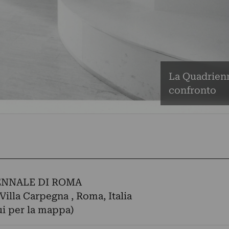
La Quadrienn
confronto
NNALE DI ROMA
 Villa Carpegna , Roma, Italia
ui per la mappa)