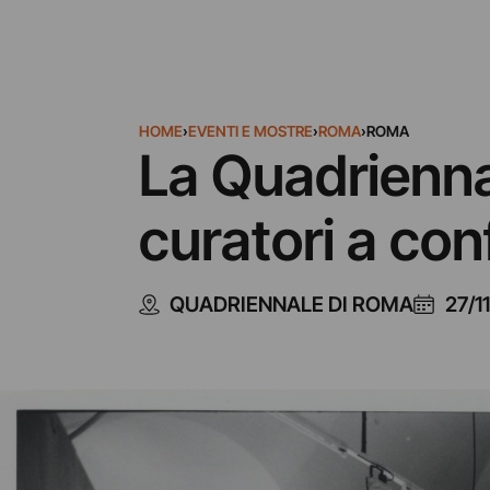
HOME
›
EVENTI E MOSTRE
›
ROMA
›
ROMA
La Quadrienna
curatori a con
QUADRIENNALE DI ROMA
27/1