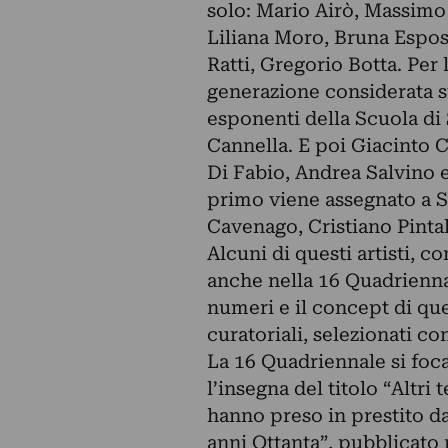
solo: Mario Airò, Massimo 
Liliana Moro, Bruna Espos
Ratti, Gregorio Botta. Per 
generazione considerata su
esponenti della Scuola di 
Cannella. E poi Giacinto C
Di Fabio, Andrea Salvino e 
primo viene assegnato a St
Cavenago, Cristiano Pintal
Alcuni di questi artisti, 
anche nella 16 Quadrienna
numeri e il concept di que
curatoriali, selezionati co
La 16 Quadriennale si focal
l’insegna del titolo “Altri 
hanno preso in prestito 
anni Ottanta”, pubblicato n