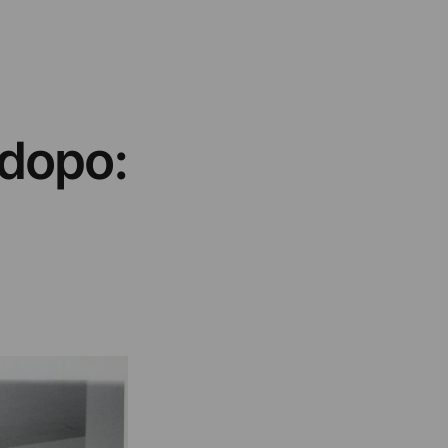
 dopo: