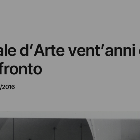
le d’Arte vent’anni
fronto
1/2016