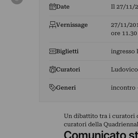
Date
Il
27/11/
Vernissage
27/11/20
ore 11.30
Biglietti
ingresso 
Curatori
Ludovico 
Generi
incontro 
Un dibattito tra i curator
curatori della Quadriennale
Comunicato s