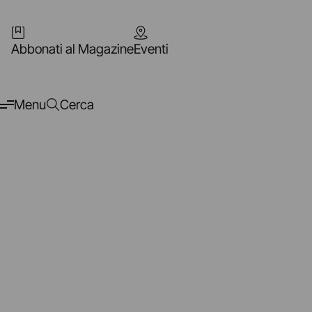
Abbonati al Magazine
Eventi
Menu
Cerca