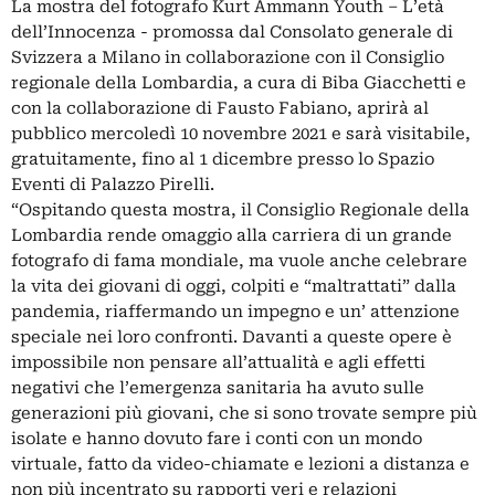
La mostra del fotografo Kurt Ammann Youth – L’età
dell’Innocenza - promossa dal Consolato generale di
Svizzera a Milano in collaborazione con il Consiglio
regionale della Lombardia, a cura di Biba Giacchetti e
con la collaborazione di Fausto Fabiano, aprirà al
pubblico mercoledì 10 novembre 2021 e sarà visitabile,
gratuitamente, fino al 1 dicembre presso lo Spazio
Eventi di Palazzo Pirelli.
“Ospitando questa mostra, il Consiglio Regionale della
Lombardia rende omaggio alla carriera di un grande
fotografo di fama mondiale, ma vuole anche celebrare
la vita dei giovani di oggi, colpiti e “maltrattati” dalla
pandemia, riaffermando un impegno e un’ attenzione
speciale nei loro confronti. Davanti a queste opere è
impossibile non pensare all’attualità e agli effetti
negativi che l’emergenza sanitaria ha avuto sulle
generazioni più giovani, che si sono trovate sempre più
isolate e hanno dovuto fare i conti con un mondo
virtuale, fatto da video-chiamate e lezioni a distanza e
non più incentrato su rapporti veri e relazioni