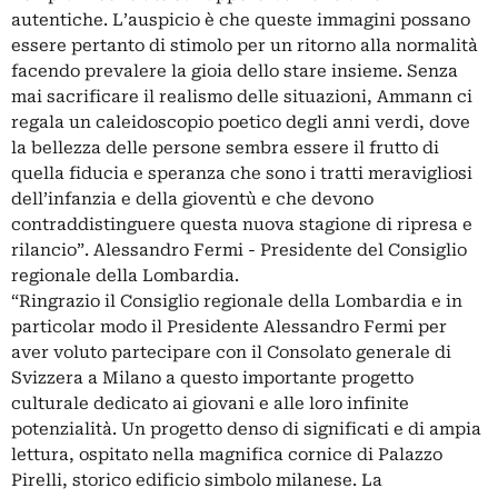
autentiche. L’auspicio è che queste immagini possano
essere pertanto di stimolo per un ritorno alla normalità
facendo prevalere la gioia dello stare insieme. Senza
mai sacrificare il realismo delle situazioni, Ammann ci
regala un caleidoscopio poetico degli anni verdi, dove
la bellezza delle persone sembra essere il frutto di
quella fiducia e speranza che sono i tratti meravigliosi
dell’infanzia e della gioventù e che devono
contraddistinguere questa nuova stagione di ripresa e
rilancio”. Alessandro Fermi - Presidente del Consiglio
regionale della Lombardia.
“Ringrazio il Consiglio regionale della Lombardia e in
particolar modo il Presidente Alessandro Fermi per
aver voluto partecipare con il Consolato generale di
Svizzera a Milano a questo importante progetto
culturale dedicato ai giovani e alle loro infinite
potenzialità. Un progetto denso di significati e di ampia
lettura, ospitato nella magnifica cornice di Palazzo
Pirelli, storico edificio simbolo milanese. La