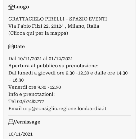
Luogo
GRATTACIELO PIRELLI - SPAZIO EVENTI
Via Fabio Filzi 22, 20124 , Milano, Italia
(Clicca qui per la mappa)
Date
Dal
10/11/2021
al
01/12/2021
Apertura al pubblico su prenotazione:
Dal lunedì a giovedì ore 9.30 -12.30 e dalle ore 14.30
– 16.30
Venerdì ore 9.30 -12.30
Info e prenotazioni:
Tel 02/67482777
Email
urp@consiglio.regione.lombardia.it
Vernissage
10/11/2021