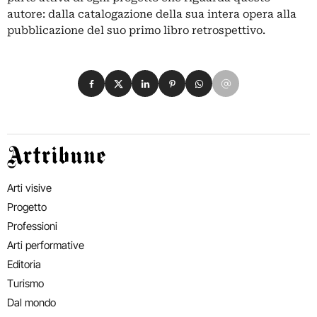
autore: dalla catalogazione della sua intera opera alla
pubblicazione del suo primo libro retrospettivo.
Condividi su Facebook
Condividi su X
Condividi su LinkedIn
Condividi su Pinterest
Condividi su WhatsApp
Condividi su Email
Artribune
Arti visive
Progetto
Professioni
Arti performative
Editoria
Turismo
Dal mondo