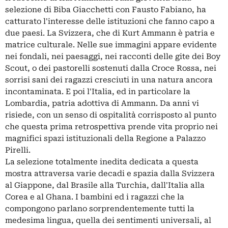
selezione di Biba Giacchetti con Fausto Fabiano, ha
catturato l'interesse delle istituzioni che fanno capo a
due paesi. La Svizzera, che di Kurt Ammann è patria e
matrice culturale. Nelle sue immagini appare evidente
nei fondali, nei paesaggi, nei racconti delle gite dei Boy
Scout, o dei pastorelli sostenuti dalla Croce Rossa, nei
sorrisi sani dei ragazzi cresciuti in una natura ancora
incontaminata. E poi l'Italia, ed in particolare la
Lombardia, patria adottiva di Ammann. Da anni vi
risiede, con un senso di ospitalità corrisposto al punto
che questa prima retrospettiva prende vita proprio nei
magnifici spazi istituzionali della Regione a Palazzo
Pirelli.
La selezione totalmente inedita dedicata a questa
mostra attraversa varie decadi e spazia dalla Svizzera
al Giappone, dal Brasile alla Turchia, dall'Italia alla
Corea e al Ghana. I bambini ed i ragazzi che la
compongono parlano sorprendentemente tutti la
medesima lingua, quella dei sentimenti universali, al