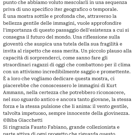
punto che abbiamo voluto mescolarli in una sequenza
priva di uno specifico iter geografico o temporale.
È una mostra sottile e profonda che, attraverso la
bellezza gentile delle immagini, vuole approfondire
l'importanza di questo passaggio dell'esistenza a cui si
consegna il futuro del mondo. Una riflessione sulla
gioventù che auspica una tutela della sua fragilità e
invita al rispetto che essa merita. Un piccolo plauso alla
capacità di sorprenderci, come sanno fare gli
straordinari ragazzi di oggi che combattono per il clima
con un attivismo incredibilmente saggio e promettente.
È a loro che vogliamo dedicare questa mostra, ci
piacerebbe che conoscessero le immagini di Kurt
Ammann, nella certezza che potrebbero riconoscere,
nel suo sguardo antico e ancora tanto giovane, la stessa
forza e la stessa pulsione che li anima: il vento gentile,
talvolta impetuoso, sempre innocente della giovinezza.
©Biba Giacchetti
Si ringrazia Fausto Fabiano, grande collezionista e
parte attiva di ogni progetto che riguarda questo