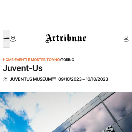
Artribune
HOME
›
EVENTI E MOSTRE
›
TORINO
›
TORINO
Juvent-Us
JUVENTUS MUSEUM
09/10/2023
–
10/10/2023