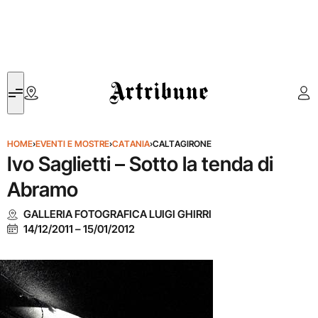
Artribune
HOME
›
EVENTI E MOSTRE
›
CATANIA
›
CALTAGIRONE
Ivo Saglietti – Sotto la tenda di
Abramo
GALLERIA FOTOGRAFICA LUIGI GHIRRI
14/12/2011
–
15/01/2012