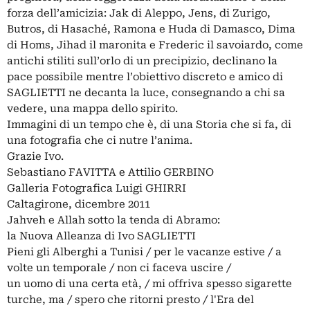
forza dell’amicizia: Jak di Aleppo, Jens, di Zurigo,
Butros, di Hasaché, Ramona e Huda di Damasco, Dima
di Homs, Jihad il maronita e Frederic il savoiardo, come
antichi stiliti sull’orlo di un precipizio, declinano la
pace possibile mentre l’obiettivo discreto e amico di
SAGLIETTI ne decanta la luce, consegnando a chi sa
vedere, una mappa dello spirito.
Immagini di un tempo che è, di una Storia che si fa, di
una fotografia che ci nutre l’anima.
Grazie Ivo.
Sebastiano FAVITTA e Attilio GERBINO
Galleria Fotografica Luigi GHIRRI
Caltagirone, dicembre 2011
Jahveh e Allah sotto la tenda di Abramo:
la Nuova Alleanza di Ivo SAGLIETTI
Pieni gli Alberghi a Tunisi / per le vacanze estive / a
volte un temporale / non ci faceva uscire /
un uomo di una certa età, / mi offriva spesso sigarette
turche, ma / spero che ritorni presto / l'Era del