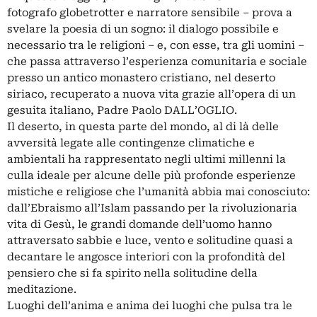
fotografo globetrotter e narratore sensibile – prova a
svelare la poesia di un sogno: il dialogo possibile e
necessario tra le religioni – e, con esse, tra gli uomini –
che passa attraverso l’esperienza comunitaria e sociale
presso un antico monastero cristiano, nel deserto
siriaco, recuperato a nuova vita grazie all’opera di un
gesuita italiano, Padre Paolo DALL’OGLIO.
Il deserto, in questa parte del mondo, al di là delle
avversità legate alle contingenze climatiche e
ambientali ha rappresentato negli ultimi millenni la
culla ideale per alcune delle più profonde esperienze
mistiche e religiose che l’umanità abbia mai conosciuto:
dall’Ebraismo all’Islam passando per la rivoluzionaria
vita di Gesù, le grandi domande dell’uomo hanno
attraversato sabbie e luce, vento e solitudine quasi a
decantare le angosce interiori con la profondità del
pensiero che si fa spirito nella solitudine della
meditazione.
Luoghi dell’anima e anima dei luoghi che pulsa tra le