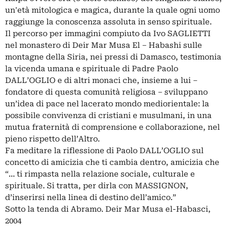
un'età mitologica e magica, durante la quale ogni uomo
raggiunge la conoscenza assoluta in senso spirituale.
Il percorso per immagini compiuto da Ivo SAGLIETTI
nel monastero di Deir Mar Musa El – Habashi sulle
montagne della Siria, nei pressi di Damasco, testimonia
la vicenda umana e spirituale di Padre Paolo
DALL’OGLIO e di altri monaci che, insieme a lui –
fondatore di questa comunità religiosa – sviluppano
un’idea di pace nel lacerato mondo mediorientale: la
possibile convivenza di cristiani e musulmani, in una
mutua fraternità di comprensione e collaborazione, nel
pieno rispetto dell’Altro.
Fa meditare la riflessione di Paolo DALL’OGLIO sul
concetto di amicizia che ti cambia dentro, amicizia che
“… ti rimpasta nella relazione sociale, culturale e
spirituale. Si tratta, per dirla con MASSIGNON,
d’inserirsi nella linea di destino dell’amico.”
Sotto la tenda di Abramo. Deir Mar Musa el-Habasci,
2004