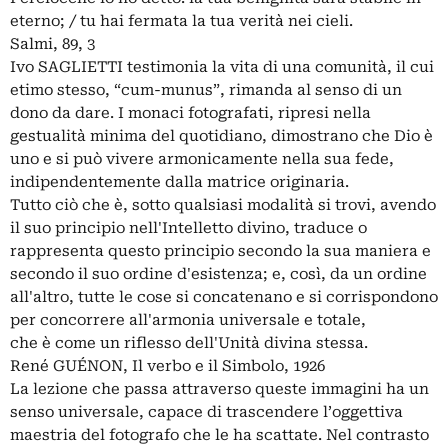
eterno; / tu hai fermata la tua verità nei cieli.
Salmi, 89, 3
Ivo SAGLIETTI testimonia la vita di una comunità, il cui
etimo stesso, “cum-munus”, rimanda al senso di un
dono da dare. I monaci fotografati, ripresi nella
gestualità minima del quotidiano, dimostrano che Dio è
uno e si può vivere armonicamente nella sua fede,
indipendentemente dalla matrice originaria.
Tutto ciò che è, sotto qualsiasi modalità si trovi, avendo
il suo principio nell'Intelletto divino, traduce o
rappresenta questo principio secondo la sua maniera e
secondo il suo ordine d'esistenza; e, così, da un ordine
all'altro, tutte le cose si concatenano e si corrispondono
per concorrere all'armonia universale e totale,
che è come un riflesso dell'Unità divina stessa.
René GUÉNON, Il verbo e il Simbolo, 1926
La lezione che passa attraverso queste immagini ha un
senso universale, capace di trascendere l’oggettiva
maestria del fotografo che le ha scattate. Nel contrasto