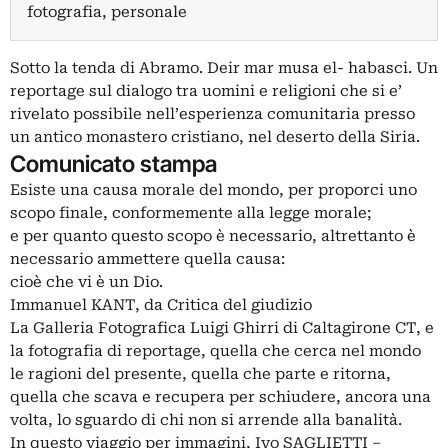
fotografia, personale
Sotto la tenda di Abramo. Deir mar musa el- habasci. Un
reportage sul dialogo tra uomini e religioni che si e’
rivelato possibile nell’esperienza comunitaria presso
un antico monastero cristiano, nel deserto della Siria.
Comunicato stampa
Esiste una causa morale del mondo, per proporci uno
scopo finale, conformemente alla legge morale;
e per quanto questo scopo è necessario, altrettanto è
necessario ammettere quella causa:
cioè che vi è un Dio.
Immanuel KANT, da Critica del giudizio
La Galleria Fotografica Luigi Ghirri di Caltagirone CT, e
la fotografia di reportage, quella che cerca nel mondo
le ragioni del presente, quella che parte e ritorna,
quella che scava e recupera per schiudere, ancora una
volta, lo sguardo di chi non si arrende alla banalità.
In questo viaggio per immagini, Ivo SAGLIETTI –