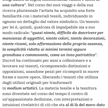
una cultura
”. Nel corso dei suoi viaggi e della sua
ricerca pluriennale l’artista ha acquisito una forte
familiarità con i materiali tessili, individuando in
ognuno un dettaglio dal valore simbolico. Un tessuto
per lei
è
, quindi, qualcosa di impalpabile ma a suo
modo radicale: “
quasi niente, difficile da descrivere per
mancanza di aggettivi, niente colori, niente decorazioni,
niente ricami, solo affermazione della propria essenza,
la semplicità ridotta ai minimi termini eppure
grandiosa e commovente, come un inno patriottico
”.
Ducrot ha continuato per anni a collezionare e a
lavorare sui tessuti, ricomponendo distinzioni e
opposizioni, usandone pezzi per ricomporli in nuove
forme e nuove opere, liberando i tessuti che utilizza
dagli utilizzi originali per trasformarli
in
medium
artistici
. La materia tessile e la tessitura
sono diventate nel corso del tempo il centro di
un’appassionata dedizione, con interpretazioni e
intuizioni rivelatrici di ciò che sta
al di là del mero dato