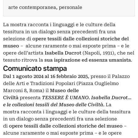
arte contemporanea, personale
La mostra
racconta i linguaggi e le culture della
tessitura in un dialogo senza precedenti fra una
selezione di
opere tessili dalle collezioni storiche del
museo
– alcune raramente o mai esposte prima – e le
opere dell’artista
Isabella Ducrot
(Napoli, 1931), che nel
tessuto ritrova la
sua ispirazione ed essenza umanista
.
Comunicato stampa
Dal 1 agosto 2024 al 16 febbraio 2025
, presso il
Palazzo
delle Arti e Tradizioni Popolari (Piazza Guglielmo
Marconi 8, Roma) il
Museo delle
Civiltà
presenta
TESSERE
È
UMANO
. Isabella Ducrot…
e le collezioni tessili del Museo delle Civiltà.
La
mostra
racconta i linguaggi e le culture della tessitura
in un dialogo senza precedenti fra una selezione
di
opere tessili dalle collezioni storiche del museo
–
alcune raramente o mai esposte prima – e le opere