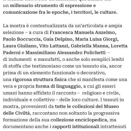
un
millenario
strumento di espressione e
comunicazione fra le epoche, i territori, le culture.
La mostra
è
contestualizzata da un’articolata e ampia
selezione
– a cura di
Francesca Manuela Anzelmo,
Paolo Boccuccia, Gaia Delpino, Maria Luisa Giorgi,
Laura Giuliano, Vito Lattanzi, Gabriella Manna, Loretta
Paderni
e
Massimiliano Alessandro Polichetti
–
di
indumenti e manufatti, o anche solo semplici lembi
di stoffa che testimoniano come un tessuto sia, ancor
prima di un elemento funzionale o decorativo,
una
rigorosa struttura fisica
che si manifesta come una
vera e propria
forma di linguaggio
, a cui gli esseri
umani hanno affidato il racconto – religioso e civile,
individuale e collettivo – delle loro culture. I tessuti in
mostra, provenienti da
tutte le collezioni del Museo
delle Civiltà
, raccontano non soltanto la progressiva
formazione della sua
collezione enciclopedica
, ma
documentano anche i
rapporti istituzionali
intrattenuti