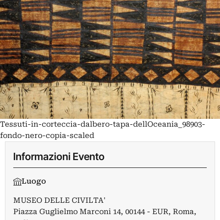
Tessuti-in-corteccia-dalbero-tapa-dellOceania_98903-
fondo-nero-copia-scaled
Informazioni Evento
Luogo
MUSEO DELLE CIVILTA'
Piazza Guglielmo Marconi 14, 00144 - EUR, Roma,