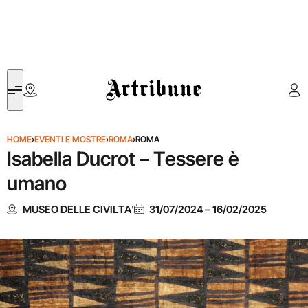
Artribune
HOME
›
EVENTI E MOSTRE
›
ROMA
›
ROMA
Isabella Ducrot – Tessere è
umano
MUSEO DELLE CIVILTA'
31/07/2024
–
16/02/2025