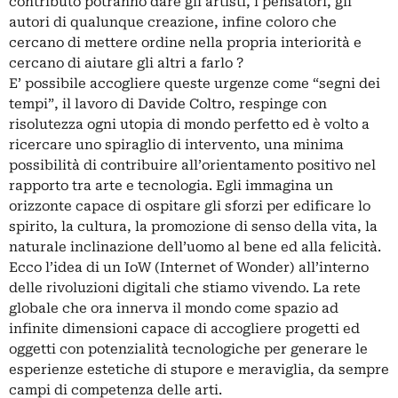
contributo potranno dare gli artisti, i pensatori, gli
autori di qualunque creazione, infine coloro che
cercano di mettere ordine nella propria interiorità e
cercano di aiutare gli altri a farlo ?
E’ possibile accogliere queste urgenze come “segni dei
tempi”, il lavoro di Davide Coltro, respinge con
risolutezza ogni utopia di mondo perfetto ed è volto a
ricercare uno spiraglio di intervento, una minima
possibilità di contribuire all’orientamento positivo nel
rapporto tra arte e tecnologia. Egli immagina un
orizzonte capace di ospitare gli sforzi per edificare lo
spirito, la cultura, la promozione di senso della vita, la
naturale inclinazione dell’uomo al bene ed alla felicità.
Ecco l’idea di un IoW (Internet of Wonder) all’interno
delle rivoluzioni digitali che stiamo vivendo. La rete
globale che ora innerva il mondo come spazio ad
infinite dimensioni capace di accogliere progetti ed
oggetti con potenzialità tecnologiche per generare le
esperienze estetiche di stupore e meraviglia, da sempre
campi di competenza delle arti.