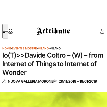
Artribune
HOME
›
EVENTI E MOSTRE
›
MILANO
›
MILANO
Io(T)>>Davide Coltro – (W) – from
Internet of Things to Internet of
Wonder
NUOVA GALLERIA MORONE
29/11/2018
–
18/01/2019