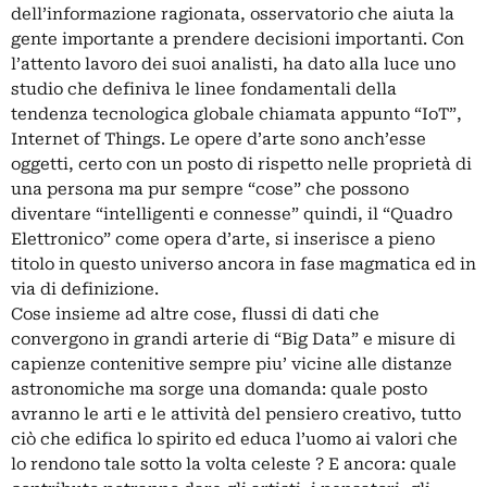
dell’informazione ragionata, osservatorio che aiuta la
gente importante a prendere decisioni importanti. Con
l’attento lavoro dei suoi analisti, ha dato alla luce uno
studio che definiva le linee fondamentali della
tendenza tecnologica globale chiamata appunto “IoT”,
Internet of Things. Le opere d’arte sono anch’esse
oggetti, certo con un posto di rispetto nelle proprietà di
una persona ma pur sempre “cose” che possono
diventare “intelligenti e connesse” quindi, il “Quadro
Elettronico” come opera d’arte, si inserisce a pieno
titolo in questo universo ancora in fase magmatica ed in
via di definizione.
Cose insieme ad altre cose, flussi di dati che
convergono in grandi arterie di “Big Data” e misure di
capienze contenitive sempre piu’ vicine alle distanze
astronomiche ma sorge una domanda: quale posto
avranno le arti e le attività del pensiero creativo, tutto
ciò che edifica lo spirito ed educa l’uomo ai valori che
lo rendono tale sotto la volta celeste ? E ancora: quale