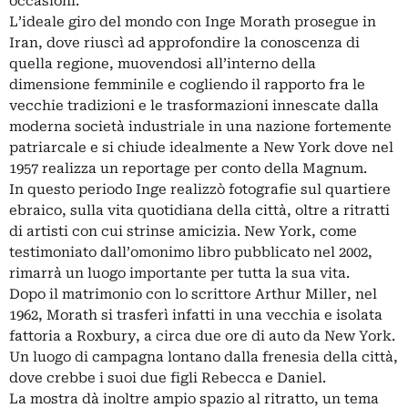
occasioni.
L’ideale giro del mondo con Inge Morath prosegue in
Iran, dove riuscì ad approfondire la conoscenza di
quella regione, muovendosi all’interno della
dimensione femminile e cogliendo il rapporto fra le
vecchie tradizioni e le trasformazioni innescate dalla
moderna società industriale in una nazione fortemente
patriarcale e si chiude idealmente a New York dove nel
1957 realizza un reportage per conto della Magnum.
In questo periodo Inge realizzò fotografie sul quartiere
ebraico, sulla vita quotidiana della città, oltre a ritratti
di artisti con cui strinse amicizia. New York, come
testimoniato dall’omonimo libro pubblicato nel 2002,
rimarrà un luogo importante per tutta la sua vita.
Dopo il matrimonio con lo scrittore Arthur Miller, nel
1962, Morath si trasferì infatti in una vecchia e isolata
fattoria a Roxbury, a circa due ore di auto da New York.
Un luogo di campagna lontano dalla frenesia della città,
dove crebbe i suoi due figli Rebecca e Daniel.
La mostra dà inoltre ampio spazio al ritratto, un tema