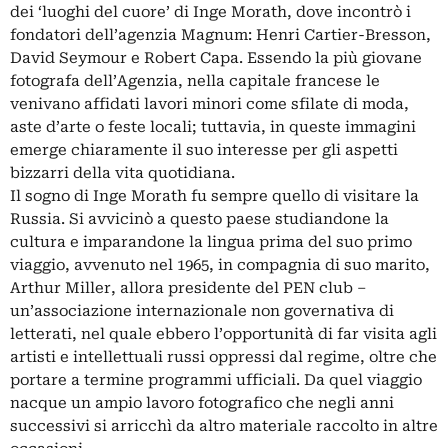
dei ‘luoghi del cuore’ di Inge Morath, dove incontrò i
fondatori dell’agenzia Magnum: Henri Cartier-Bresson,
David Seymour e Robert Capa. Essendo la più giovane
fotografa dell’Agenzia, nella capitale francese le
venivano affidati lavori minori come sfilate di moda,
aste d’arte o feste locali; tuttavia, in queste immagini
emerge chiaramente il suo interesse per gli aspetti
bizzarri della vita quotidiana.
Il sogno di Inge Morath fu sempre quello di visitare la
Russia. Si avvicinò a questo paese studiandone la
cultura e imparandone la lingua prima del suo primo
viaggio, avvenuto nel 1965, in compagnia di suo marito,
Arthur Miller, allora presidente del PEN club –
un’associazione internazionale non governativa di
letterati, nel quale ebbero l’opportunità di far visita agli
artisti e intellettuali russi oppressi dal regime, oltre che
portare a termine programmi ufficiali. Da quel viaggio
nacque un ampio lavoro fotografico che negli anni
successivi si arricchì da altro materiale raccolto in altre