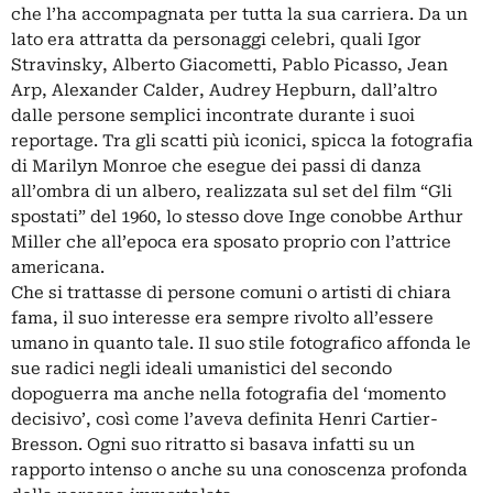
che l’ha accompagnata per tutta la sua carriera. Da un
lato era attratta da personaggi celebri, quali Igor
Stravinsky, Alberto Giacometti, Pablo Picasso, Jean
Arp, Alexander Calder, Audrey Hepburn, dall’altro
dalle persone semplici incontrate durante i suoi
reportage. Tra gli scatti più iconici, spicca la fotografia
di Marilyn Monroe che esegue dei passi di danza
all’ombra di un albero, realizzata sul set del film “Gli
spostati” del 1960, lo stesso dove Inge conobbe Arthur
Miller che all’epoca era sposato proprio con l’attrice
americana.
Che si trattasse di persone comuni o artisti di chiara
fama, il suo interesse era sempre rivolto all’essere
umano in quanto tale. Il suo stile fotografico affonda le
sue radici negli ideali umanistici del secondo
dopoguerra ma anche nella fotografia del ‘momento
decisivo’, così come l’aveva definita Henri Cartier-
Bresson. Ogni suo ritratto si basava infatti su un
rapporto intenso o anche su una conoscenza profonda