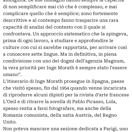
di non semplificare mai ciò che è complesso, e mai
complicare quello che è semplice; sono fortemente
descrittive e al contempo fanno trasparire una rara
capacità di analisi del contesto con il quale si
confrontava. Un approccio sistematico che la spingeva,
prima di ogni lavoro, a studiare e approfondire le
culture con cui si sarebbe rapportata, per arrivare così
a conoscere sette lingue. Ma in definitiva, in piena
condivisione con uno dei dogmi dell’agenzia Magnum,
la vera priorità per Inge Morath è sempre stato l’essere
umano”.
L’itinerario di Inge Morath prosegue in Spagna, paese
che visitò spesso, fin dal 1954 quando venne incaricata
di riprodurre alcuni dipinti per la rivista d’arte francese
L’Oeil e di ritrarre la sorella di Pablo Picasso, Lola,
spesso restia a farsi fotografare, ma anche della
Romania comunista, della natia Austria, del Regno
Unito.
Non poteva mancare una sezione dedicata a Parigi, uno