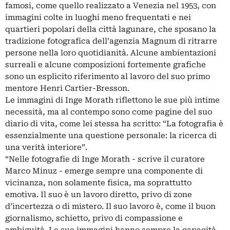
famosi, come quello realizzato a Venezia nel 1953, con
immagini colte in luoghi meno frequentati e nei
quartieri popolari della città lagunare, che sposano la
tradizione fotografica dell’agenzia Magnum di ritrarre
persone nella loro quotidianità. Alcune ambientazioni
surreali e alcune composizioni fortemente grafiche
sono un esplicito riferimento al lavoro del suo primo
mentore Henri Cartier-Bresson.
Le immagini di Inge Morath riflettono le sue più intime
necessità, ma al contempo sono come pagine del suo
diario di vita, come lei stessa ha scritto: “La fotografia è
essenzialmente una questione personale: la ricerca di
una verità interiore”.
“Nelle fotografie di Inge Morath - scrive il curatore
Marco Minuz - emerge sempre una componente di
vicinanza, non solamente fisica, ma soprattutto
emotiva. Il suo è un lavoro diretto, privo di zone
d’incertezza o di mistero. Il suo lavoro è, come il buon
giornalismo, schietto, privo di compassione e
ambiguità. Le sue immagini hanno sempre la capacità