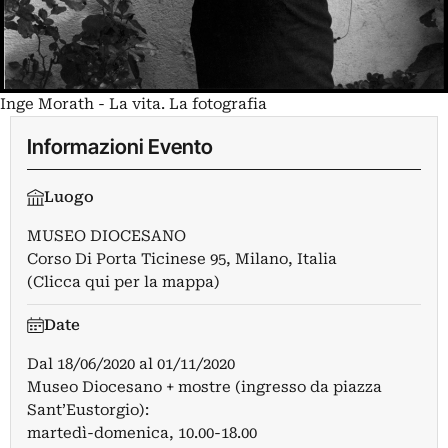
Inge Morath - La vita. La fotografia
Informazioni Evento
Luogo
MUSEO DIOCESANO
Corso Di Porta Ticinese 95, Milano, Italia
(Clicca qui per la mappa)
Date
Dal
18/06/2020
al
01/11/2020
Museo Diocesano + mostre (ingresso da piazza
Sant’Eustorgio):
martedì-domenica, 10.00-18.00