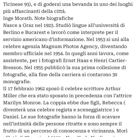
Ticinese 93), e di godersi una bevanda in uno dei luoghi
più affascinanti della città.
Inge Morath. Note biografiche
Nasce a Graz nel 1923. Studiò lingue all’università di
Berlino e Bucarest e lavorò come interprete per il
servizio americano d’informazione. Nel 1953 si unì alla
celebre agenzia Magnum Photos Agency, diventando
membro ufficiale nel 1954. In quegli anni lavora, come
assistente, per i fotografi Ernst Haas e Henri Cartier-
Bresson. Nel 1955 pubblicò la sua prima collezione di
fotografie, alla fine della carriera si contarono 30
monografie.
Il 17 febbraio 1962 sposò il celebre scrittore Arthur
Miller che era stato sposato in precedenza con l’attrice
Marilyn Monroe. La coppia ebbe due figli, Rebecca (
diventerà una celebre regista e sceneggiatrice ) e
Daniel. Le sue fotografie hanno la forza di scavare
nell’intimità delle persone ritratte e sono sempre il
frutto di un percorso di conoscenza e vicinanza. Morì