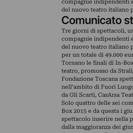
compagnie indipendenti e 
del nuovo teatro italiano p
Comunicato s
Tre giorni di spettacoli, u
compagnie indipendenti e 
del nuovo teatro italiano p
per un totale di 49.000 eu
Tornano le finali di In-Bo
teatro, promosso da Stral
Fondazione Toscana spetta
nell’ambito di Fuori Luog
da Gli Scarti, CasArsa Tea
Solo quattro delle sei com
Box 2015 e da questa i gi
spettacolo inserire nella
dalla maggioranza dei giur