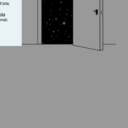
l'arte,
sta
email.