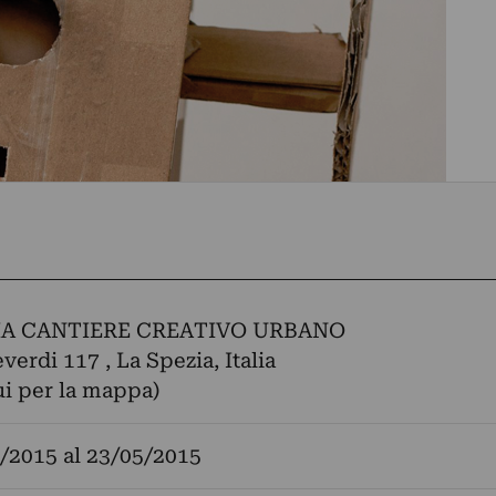
MA CANTIERE CREATIVO URBANO
verdi 117 , La Spezia, Italia
ui per la mappa)
/2015
al
23/05/2015