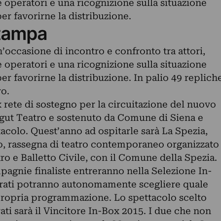
operatori e una ricognizione sulla situazione
er favorirne la distribuzione.
tampa
n’occasione di incontro e confronto tra attori,
operatori e una ricognizione sulla situazione
er favorirne la distribuzione. In palio 49 replich
ro.
x rete di sostegno per la circuitazione del nuovo
igut Teatro e sostenuto da Comune di Siena e
colo. Quest’anno ad ospitarle sarà La Spezia,
o, rassegna di teatro contemporaneo organizzato
tro e Balletto Civile, con il Comune della Spezia.
pagnie finaliste entreranno nella Selezione In-
urati potranno autonomamente scegliere quale
 propria programmazione. Lo spettacolo scelto
ati sarà il Vincitore In-Box 2015. I due che non