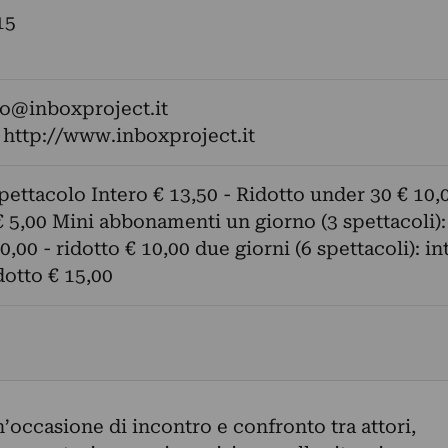
15
fo@inboxproject.it
:
http://www.inboxproject.it
pettacolo Intero € 13,50 - Ridotto under 30 € 10,0
€ 5,00 Mini abbonamenti un giorno (3 spettacoli):
0,00 - ridotto € 10,00 due giorni (6 spettacoli): in
dotto € 15,00
n’occasione di incontro e confronto tra attori,