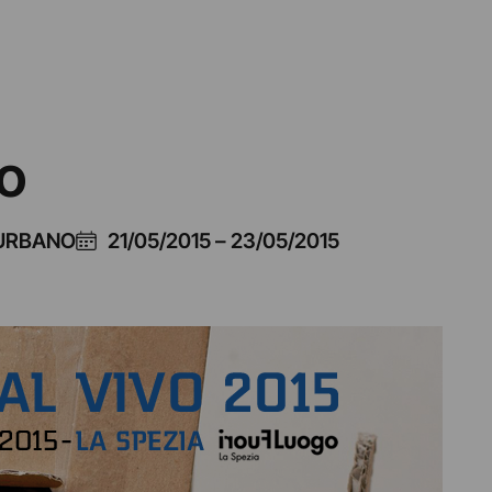
vo
 URBANO
21/05/2015
–
23/05/2015