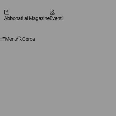
Abbonati al Magazine
Eventi
Menu
Cerca