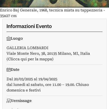
Enrico Baj Generale, 1968, tecnica mista su tappezzeria -
35x27 cm
Informazioni Evento
Luogo
GALLERIA LOMBARDI
Viale Monte Nero, 38, 20135 Milano, MI, Italia
(Clicca qui per la mappa)
Date
Dal
20/03/2025
al
19/04/2025
dal lunedì al sabato, ore 11.00 – 19.00. Chiuso
domenica e festivi
Vernissage