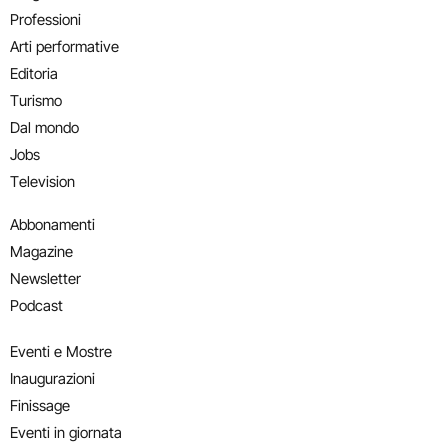
Professioni
Arti performative
Editoria
Turismo
Dal mondo
Jobs
Television
Abbonamenti
Magazine
Newsletter
Podcast
Eventi e Mostre
Inaugurazioni
Finissage
Eventi in giornata