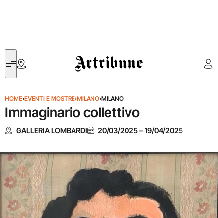
Artribune
HOME
›
EVENTI E MOSTRE
›
MILANO
›
MILANO
Immaginario collettivo
GALLERIA LOMBARDI
20/03/2025
–
19/04/2025