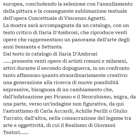
europea, concludendo la selezione con l’annullamento
della pittura e la conseguente sublimazione testuale
dell’opera Concettuale di Vincenzo Agnetti.
La mostra sarà accompagnata da un catalogo, con un
testo critico di Ilaria D’Ambrosi, che riproduce venti
opere che rappresentano un panorama dell’arte degli
anni Sessanta e Settanta.
Dal testo in catalogo di Ilaria D’Ambrosi
…….presenta venti opere di artisti romani e milanesi,
attivi durante il secondo dopoguerra, in un confronto
tanto affannoso quanto straordinariamente creativo:
una generazione alla ricerca di nuove possibilità
espressive, bisognosa di un cambiamento che,
dall’infatuazione per Picasso e il Neocubismo, migra, da
una parte, verso un’indagine non figurativa, da qui
l’astrattismo di Carla Accardi, Achille Perilli o Giulio
Turcato; dall’altra, nella consacrazione del legame tra
arte e oggettività, di cui il Realismo di Giovanni
Testori…….