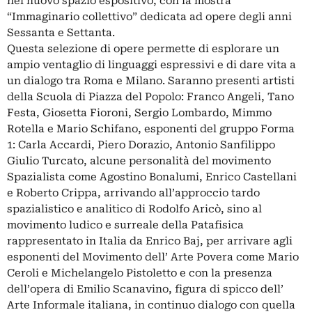
nel nuovo spazio espositivo, con la mostra
“Immaginario collettivo” dedicata ad opere degli anni
Sessanta e Settanta.
Questa selezione di opere permette di esplorare un
ampio ventaglio di linguaggi espressivi e di dare vita a
un dialogo tra Roma e Milano. Saranno presenti artisti
della Scuola di Piazza del Popolo: Franco Angeli, Tano
Festa, Giosetta Fioroni, Sergio Lombardo, Mimmo
Rotella e Mario Schifano, esponenti del gruppo Forma
1: Carla Accardi, Piero Dorazio, Antonio Sanfilippo
Giulio Turcato, alcune personalità del movimento
Spazialista come Agostino Bonalumi, Enrico Castellani
e Roberto Crippa, arrivando all’approccio tardo
spazialistico e analitico di Rodolfo Aricò, sino al
movimento ludico e surreale della Patafisica
rappresentato in Italia da Enrico Baj, per arrivare agli
esponenti del Movimento dell’ Arte Povera come Mario
Ceroli e Michelangelo Pistoletto e con la presenza
dell’opera di Emilio Scanavino, figura di spicco dell’
Arte Informale italiana, in continuo dialogo con quella