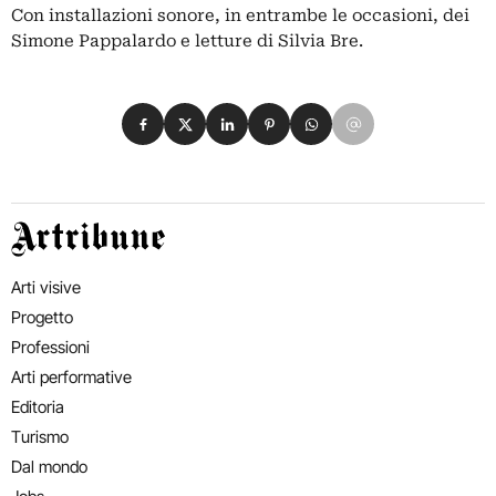
Con installazioni sonore, in entrambe le occasioni, dei
Simone Pappalardo e letture di Silvia Bre.
Condividi su Facebook
Condividi su X
Condividi su LinkedIn
Condividi su Pinterest
Condividi su WhatsApp
Condividi su Email
Artribune
Arti visive
Progetto
Professioni
Arti performative
Editoria
Turismo
Dal mondo