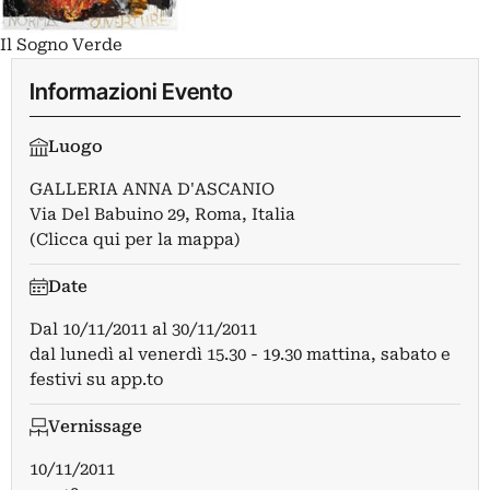
Il Sogno Verde
Informazioni Evento
Luogo
GALLERIA ANNA D'ASCANIO
Via Del Babuino 29, Roma, Italia
(Clicca qui per la mappa)
Date
Dal
10/11/2011
al
30/11/2011
dal lunedì al venerdì 15.30 - 19.30 mattina, sabato e
festivi su app.to
Vernissage
10/11/2011