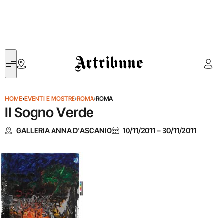
Artribune
HOME
›
EVENTI E MOSTRE
›
ROMA
›
ROMA
Il Sogno Verde
GALLERIA ANNA D'ASCANIO
10/11/2011
–
30/11/2011