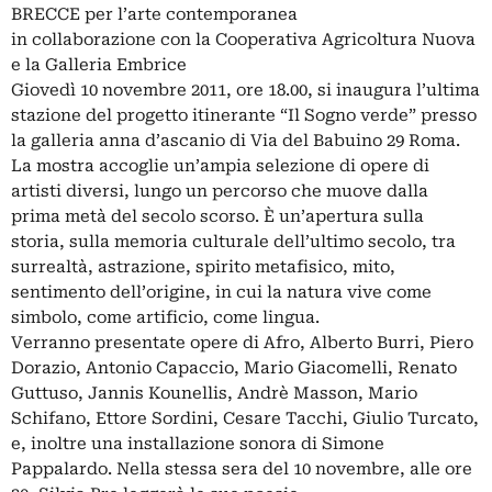
BRECCE per l’arte contemporanea
in collaborazione con la Cooperativa Agricoltura Nuova
e la Galleria Embrice
Giovedì 10 novembre 2011, ore 18.00, si inaugura l’ultima
stazione del progetto itinerante “Il Sogno verde” presso
la galleria anna d’ascanio di Via del Babuino 29 Roma.
La mostra accoglie un’ampia selezione di opere di
artisti diversi, lungo un percorso che muove dalla
prima metà del secolo scorso. È un’apertura sulla
storia, sulla memoria culturale dell’ultimo secolo, tra
surrealtà, astrazione, spirito metafisico, mito,
sentimento dell’origine, in cui la natura vive come
simbolo, come artificio, come lingua.
Verranno presentate opere di Afro, Alberto Burri, Piero
Dorazio, Antonio Capaccio, Mario Giacomelli, Renato
Guttuso, Jannis Kounellis, Andrè Masson, Mario
Schifano, Ettore Sordini, Cesare Tacchi, Giulio Turcato,
e, inoltre una installazione sonora di Simone
Pappalardo. Nella stessa sera del 10 novembre, alle ore