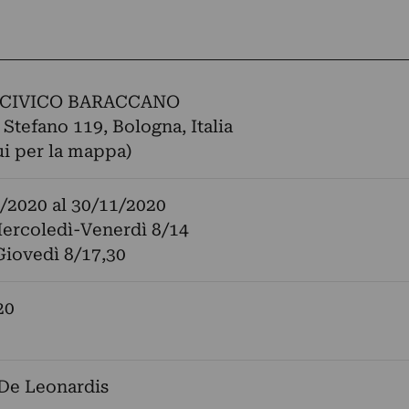
CIVICO BARACCANO
 Stefano 119, Bologna, Italia
ui per la mappa)
/2020
al
30/11/2020
ercoledì-Venerdì 8/14
Giovedì 8/17,30
20
De Leonardis