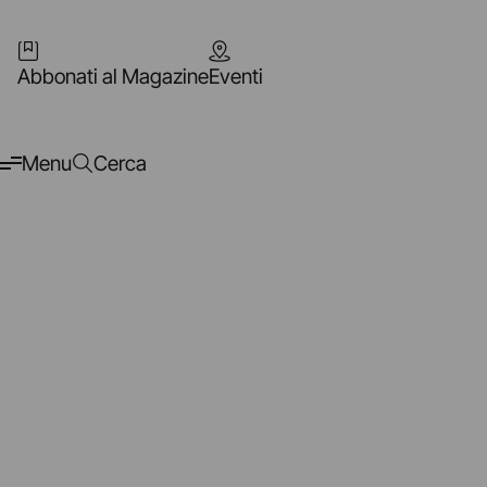
Abbonati al Magazine
Eventi
Menu
Cerca