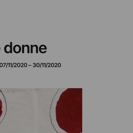
e donne
07/11/2020
–
30/11/2020