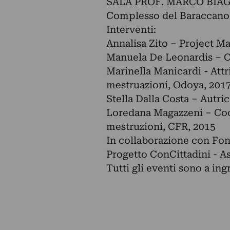
SALA PROF. MARCO BIAG
Complesso del Baraccano -
Interventi:
Annalisa Zito – Project M
Manuela De Leonardis – C
Marinella Manicardi - Attri
mestruazioni, Odoya, 201
Stella Dalla Costa – Autric
Loredana Magazzeni – Cocu
mestruzioni, CFR, 2015
In collaborazione con Fon
Progetto ConCittadini - 
Tutti gli eventi sono a ing