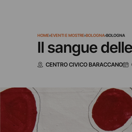
HOME
›
EVENTI E MOSTRE
›
BOLOGNA
›
BOLOGNA
Il sangue dell
CENTRO CIVICO BARACCANO