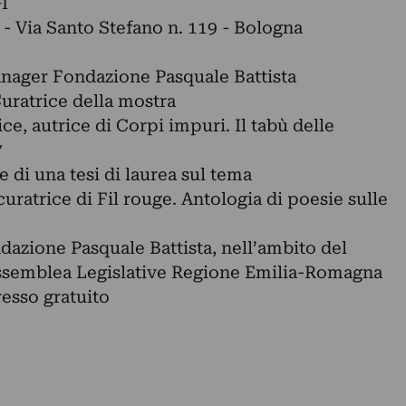
I
 Via Santo Stefano n. 119 - Bologna
anager Fondazione Pasquale Battista
uratrice della mostra
ce, autrice di Corpi impuri. Il tabù delle
7
e di una tesi di laurea sul tema
ratrice di Fil rouge. Antologia di poesie sulle
dazione Pasquale Battista, nell’ambito del
Assemblea Legislative Regione Emilia-Romagna
resso gratuito