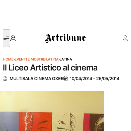
Artribune
HOME
›
EVENTI E MOSTRE
›
LATINA
›
LATINA
Il Liceo Artistico al cinema
MULTISALA CINEMA OXER
10/04/2014
–
25/05/2014