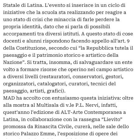
Statale di Latina. L’evento si inserisce in un ciclo di
iniziative che la scuola sta realizzando per reagire a
uno stato di crisi che minaccia di farle perdere la
propria identità, dato che si parla di possibili
accorpamenti tra diversi istituti. A questo stato di cose
docenti e alunni rispondono facendo appello all’art. 9
della Costituzione, secondo cui “la Repubblica tutela il
paesaggio e il patrimonio storico e artistico della
Nazione”. Si tratta, insomma, di salvaguardare un ente
volto a formare risorse che operino nel campo artistico
a diversi livelli (restauratori, conservatori, gestori,
organizzatori, catalogatori, curatori, tecnici del
paesaggio, artisti, grafici).
MAD ha accolto con entusiasmo questa iniziativa: oltre
alla mostra al Multisala di v.le P.L. Nervi, infatti,
quest’anno l’edizione di ALT-Arte Contemporanea a
Latina, in collaborazione con la rassegna “Lievito”
promossa da Rinascita Civile, curerà, nelle sale dello
storico Palazzo Emme, l’esposizione di opere dei