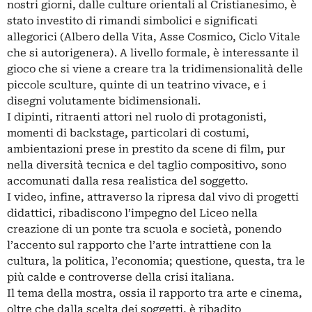
nostri giorni, dalle culture orientali al Cristianesimo, è
stato investito di rimandi simbolici e significati
allegorici (Albero della Vita, Asse Cosmico, Ciclo Vitale
che si autorigenera). A livello formale, è interessante il
gioco che si viene a creare tra la tridimensionalità delle
piccole sculture, quinte di un teatrino vivace, e i
disegni volutamente bidimensionali.
I dipinti, ritraenti attori nel ruolo di protagonisti,
momenti di backstage, particolari di costumi,
ambientazioni prese in prestito da scene di film, pur
nella diversità tecnica e del taglio compositivo, sono
accomunati dalla resa realistica del soggetto.
I video, infine, attraverso la ripresa dal vivo di progetti
didattici, ribadiscono l’impegno del Liceo nella
creazione di un ponte tra scuola e società, ponendo
l’accento sul rapporto che l’arte intrattiene con la
cultura, la politica, l’economia; questione, questa, tra le
più calde e controverse della crisi italiana.
Il tema della mostra, ossia il rapporto tra arte e cinema,
oltre che dalla scelta dei soggetti, è ribadito