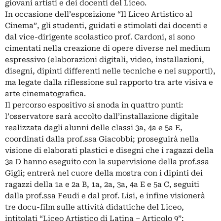
giovani artisti e dei docenti del Liceo.
In occasione dell’esposizione “Il Liceo Artistico al
Cinema”, gli studenti, guidati e stimolati dai docenti e
dal vice-dirigente scolastico prof. Cardoni, si sono
cimentati nella creazione di opere diverse nel medium
espressivo (elaborazioni digitali, video, installazioni,
disegni, dipinti differenti nelle tecniche e nei supporti),
ma legate dalla riflessione sul rapporto tra arte visiva e
arte cinematografica.
Il percorso espositivo si snoda in quattro punti:
l’osservatore sarà accolto dall’installazione digitale
realizzata dagli alunni delle classi 3a, 4a e 5a E,
coordinati dalla prof.ssa Giacobbi; proseguirà nella
visione di elaborati plastici e disegni che i ragazzi della
3a D hanno eseguito con la supervisione della prof.ssa
Gigli; entrerà nel cuore della mostra con i dipinti dei
ragazzi della 1a e 2a B, 1a, 2a, 3a, 4a E e 5a C, seguiti
dalla prof.ssa Feudi e dal prof. Lisi, e infine visionerà
tre docu-film sulle attività didattiche del Liceo,
intitolati “Liceo Artistico di Latina – Articolo 9”;