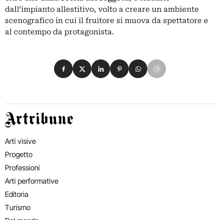
dall’impianto allestitivo, volto a creare un ambiente
scenografico in cui il fruitore si muova da spettatore e
al contempo da protagonista.
Condividi su Facebook
Condividi su X
Condividi su LinkedIn
Condividi su Pinterest
Condividi su WhatsApp
Condividi su Email
Artribune
Arti visive
Progetto
Professioni
Arti performative
Editoria
Turismo