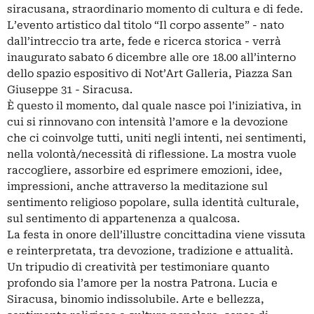
siracusana, straordinario momento di cultura e di fede.
L’evento artistico dal titolo “Il corpo assente” - nato
dall’intreccio tra arte, fede e ricerca storica - verrà
inaugurato sabato 6 dicembre alle ore 18.00 all’interno
dello spazio espositivo di Not’Art Galleria, Piazza San
Giuseppe 31 - Siracusa.
È questo il momento, dal quale nasce poi l’iniziativa, in
cui si rinnovano con intensità l’amore e la devozione
che ci coinvolge tutti, uniti negli intenti, nei sentimenti,
nella volontà/necessità di riflessione. La mostra vuole
raccogliere, assorbire ed esprimere emozioni, idee,
impressioni, anche attraverso la meditazione sul
sentimento religioso popolare, sulla identità culturale,
sul sentimento di appartenenza a qualcosa.
La festa in onore dell’illustre concittadina viene vissuta
e reinterpretata, tra devozione, tradizione e attualità.
Un tripudio di creatività per testimoniare quanto
profondo sia l’amore per la nostra Patrona. Lucia e
Siracusa, binomio indissolubile. Arte e bellezza,