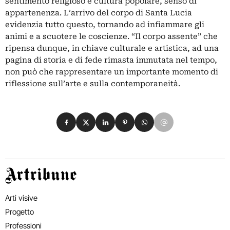
sentimento religioso e cultura popolare, senso di
appartenenza. L’arrivo del corpo di Santa Lucia
evidenzia tutto questo, tornando ad infiammare gli
animi e a scuotere le coscienze. “Il corpo assente” che
ripensa dunque, in chiave culturale e artistica, ad una
pagina di storia e di fede rimasta immutata nel tempo,
non può che rappresentare un importante momento di
riflessione sull’arte e sulla contemporaneità.
Condividi su Facebook
Condividi su X
Condividi su LinkedIn
Condividi su Pinterest
Condividi su WhatsApp
Condividi su Email
Artribune
Arti visive
Progetto
Professioni