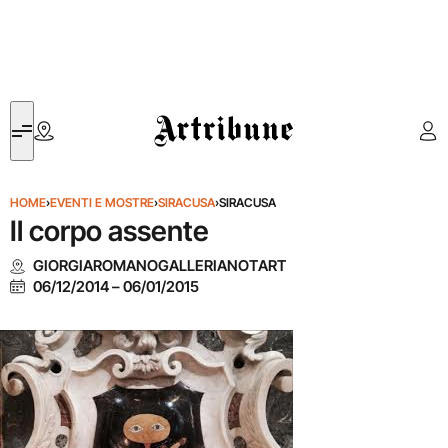
Artribune
HOME
›
EVENTI E MOSTRE
›
SIRACUSA
›
SIRACUSA
Il corpo assente
GIORGIAROMANOGALLERIANOTART
06/12/2014
–
06/01/2015