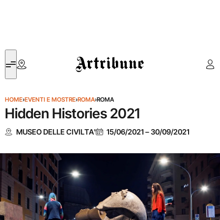
Artribune
HOME
›
EVENTI E MOSTRE
›
ROMA
›
ROMA
Hidden Histories 2021
MUSEO DELLE CIVILTA'
15/06/2021
–
30/09/2021