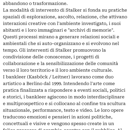
abbandono o trasformazione.
La modalità di intervento di Stalker si fonda su pratiche
spaziali di esplorazione, ascolto, relazione, che attivano
interazioni creative con l'ambiente investigato, i suoi
abitanti e i loro immaginari e "archivi di memorie".
Questi processi mirano a generare relazioni sociali e
ambientali che si auto-organizzano e si evolvono nel
tempo. Gli interventi di Stalker promuovono la
condivisione delle conoscenze, i progetti di
collaborazione e la sensibilizzazione delle comunità
verso il loro territorio e il loro ambiente culturale.
I bankleer (Kasböck / Leitner) lavorano come duo
artistico a Berlino dal 1999. Intendendo l'arte come
pratica finalizzata a rispondere a eventi sociali, politici
e storici, i bankleer agiscono in modo interdisciplinare
e multiprospettico e si collocano al confine tra scultura
situazionale, performance, testo e video. Le loro opere
traducono emozioni e pensieri in azioni politiche,
concettuali e visive e vengono spesso create in un