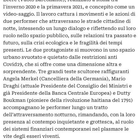
l'inverno 2020 e la primavera 2021, e concepito come un
video-saggio. Il lavoro cattura i movimenti e le azioni di
due performer che attraversano le strade cittadine di
notte, intessendo un lungo dialogo e riflettendo sul loro
ruolo nello spazio pubblico, sulle relazioni tra passato e
futuro, sulla crisi ecologica e le fragilità dei tempi
presenti. Le due protagoniste si muovono in uno spazio
urbano svuotato e quietato dalle restrizioni anti
Covid19, che si offre come una dimensione altra e
sorprendente. Tre grandi teste scultoree raffiguranti
Angela Merkel (Cancelliera della Germania), Mario
Draghi (attuale Presidente del Consiglio dei Ministri e
già Presidente della Banca Centrale Europea) e Dutty
Boukman (pioniere della rivoluzione haitiana del 1791)
accompagnano le performer lungo un tratto
dell’attraversamento notturno, rimandando, con la loro
presenza al contempo inquietante e grottesca, al ruolo
dei sistemi finanziari contemporanei nel plasmare le
vite degli esseri viventi.