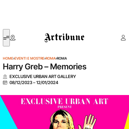
Artribune
HOME
›
EVENTI E MOSTRE
›
ROMA
›
ROMA
Harry Greb – Memories
EXCLUSIVE URBAN ART GALLERY
08/12/2023
–
12/01/2024