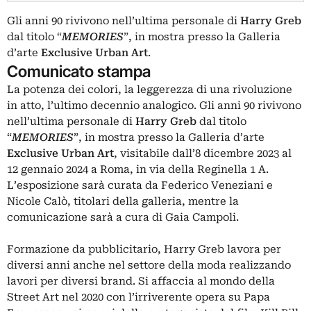
Gli anni 90 rivivono nell’ultima personale di
Harry Greb
dal titolo “
MEMORIES
”, in mostra presso la Galleria
d’arte
Exclusive Urban Art
.
Comunicato stampa
La potenza dei colori, la leggerezza di una rivoluzione
in atto, l’ultimo decennio analogico. Gli anni 90 rivivono
nell’ultima personale di
Harry Greb
dal titolo
“
MEMORIES
”, in mostra presso la Galleria d’arte
Exclusive Urban Art
, visitabile dall’8 dicembre 2023 al
12 gennaio 2024 a Roma, in via della Reginella 1 A.
L’esposizione sarà curata da Federico Veneziani e
Nicole Calò, titolari della galleria, mentre la
comunicazione sarà a cura di Gaia Campoli.
Formazione da pubblicitario, Harry Greb lavora per
diversi anni anche nel settore della moda realizzando
lavori per diversi brand. Si affaccia al mondo della
Street Art nel 2020 con l’irriverente opera su Papa