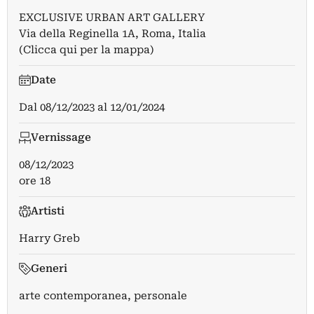
EXCLUSIVE URBAN ART GALLERY
Via della Reginella 1A, Roma, Italia
(Clicca qui per la mappa)
Date
Dal
08/12/2023
al
12/01/2024
Vernissage
08/12/2023
ore 18
Artisti
Harry Greb
Generi
arte contemporanea, personale