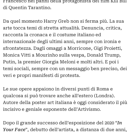
Francesco nei panni della protagonista del film Kill Bill
di Quentin Tarantino.
Da quel momento Harry Greb non si ferma più. La sua
arte tocca temi di stretta attualità. Denuncia, critica,
racconta la cronaca e il costume italiano ed
internazionale degli ultimi anni, sempre con ironia e
sfrontatezza. Dagli omaggi a Morricone, Gigi Proietti,
Monica Vitti a Mourinho sulla vespa, Donald Trump,
Putin, la premier Giorgia Meloni e molti altri. E poi i
temi sociali, sempre con un messaggio ben preciso, dei
veri e propri manifesti di protesta.
Le sue opere appaiono in diversi punti di Roma e
qualcosa si può trovare anche all’estero (Londra).
Autore della poster art italiana è oggi considerato il più
incisivo e geniale esponente dell’Artivismo.
Dopo il grande successo dell’esposizione del 2020 “
In
Your Face
”, debutto dell’artista, a distanza di due anni,