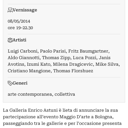
Vernissage
08/05/2014
ore 19-22.30
Artisti
Luigi Carboni
,
Paolo Parisi
,
Fritz Baumgartner
,
Aldo Giannotti
,
Thomas Zipp
,
Luca Pozzi
,
Janis
Avotins
,
Izumi Kato
,
Milena Dragicevic
,
Mike Silva
,
Cristiano Mangione
,
Thomas Florshuez
Generi
arte contemporanea, collettiva
La Galleria Enrico Astuni è lieta di annunciare la sua
partecipazione all’evento Maggio D’arte a Bologna,
passeggiando tra le gallerie e per l’occasione presenta