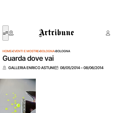
Artribune
HOME
›
EVENTI E MOSTRE
›
BOLOGNA
›
BOLOGNA
Guarda dove vai
GALLERIA ENRICO ASTUNI
08/05/2014
–
08/06/2014