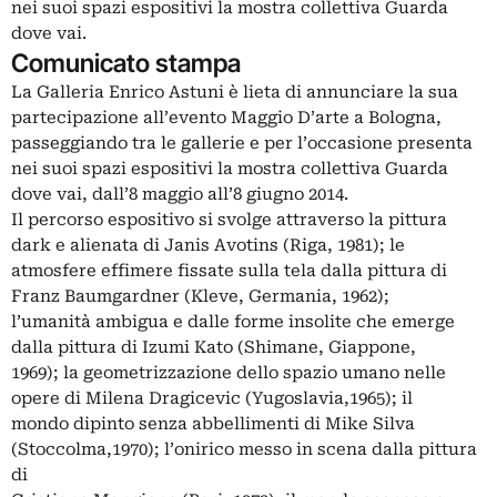
nei suoi spazi espositivi la mostra collettiva Guarda
dove vai.
Comunicato stampa
La Galleria Enrico Astuni è lieta di annunciare la sua
partecipazione all’evento Maggio D’arte a Bologna,
passeggiando tra le gallerie e per l’occasione presenta
nei suoi spazi espositivi la mostra collettiva Guarda
dove vai, dall’8 maggio all’8 giugno 2014.
Il percorso espositivo si svolge attraverso la pittura
dark e alienata di Janis Avotins (Riga, 1981); le
atmosfere effimere fissate sulla tela dalla pittura di
Franz Baumgardner (Kleve, Germania, 1962);
l’umanità ambigua e dalle forme insolite che emerge
dalla pittura di Izumi Kato (Shimane, Giappone,
1969); la geometrizzazione dello spazio umano nelle
opere di Milena Dragicevic (Yugoslavia,1965); il
mondo dipinto senza abbellimenti di Mike Silva
(Stoccolma,1970); l’onirico messo in scena dalla pittura
di