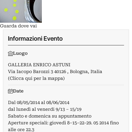
Guarda dove vai
Informazioni Evento
Luogo
GALLERIA ENRICO ASTUNI
Via Iacopo Barozzi 3 40126 , Bologna, Italia
(Clicca qui per la mappa)
Date
Dal
08/05/2014
al
08/06/2014
dal lunedì al venerdi 9/13 – 15/19
Sabato e domenica su appuntamento
Aperture speciali: giovedì 8–15–22-29. 05 2014 fino
alle ore 22.3