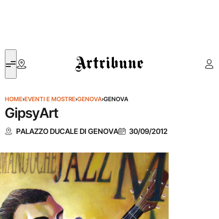
Artribune
HOME
›
EVENTI E MOSTRE
›
GENOVA
›
GENOVA
GipsyArt
PALAZZO DUCALE DI GENOVA
30/09/2012