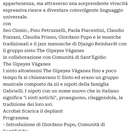
appartenenza, ma attraverso una sorprendente vivacità
espressiva riesce a diventare coinvolgente linguaggio
universale.
con
Seo Cizmic, Pino Petruzzelli, Paola Piacentini, Claudio
Pozzani, Claudia Priano, Giordano Pupo e le musiche
tradizionali e il jazz manouche di Django Reinhardt con
il gruppo sinto The Gipsyes Vàganes
in collaborazione con Comunità di Sant'Egidio
The Gipsyes Vàganes
I sinto altoatesini The Gipsyes Vàganes fino a poco
tempo fa si chiamavano U Sinto ed erano un gruppo
musicale composto da zii e nipoti della famiglia
Gabrielli. I nipoti con un nome nuovo che in italiano
significa "i sinti antichi", proseguono, rileggendola, la
tradizione dei loro avi.
Acrobat Scarica il depliant
Programma
- Introduzione di Giordano Pupo, Comunità di