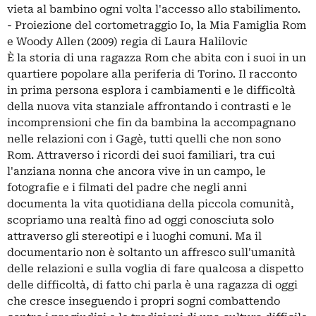
vieta al bambino ogni volta l'accesso allo stabilimento.
- Proiezione del cortometraggio Io, la Mia Famiglia Rom
e Woody Allen (2009) regia di Laura Halilovic
È la storia di una ragazza Rom che abita con i suoi in un
quartiere popolare alla periferia di Torino. Il racconto
in prima persona esplora i cambiamenti e le difficoltà
della nuova vita stanziale affrontando i contrasti e le
incomprensioni che fin da bambina la accompagnano
nelle relazioni con i Gagè, tutti quelli che non sono
Rom. Attraverso i ricordi dei suoi familiari, tra cui
l'anziana nonna che ancora vive in un campo, le
fotografie e i filmati del padre che negli anni
documenta la vita quotidiana della piccola comunità,
scopriamo una realtà fino ad oggi conosciuta solo
attraverso gli stereotipi e i luoghi comuni. Ma il
documentario non è soltanto un affresco sull'umanità
delle relazioni e sulla voglia di fare qualcosa a dispetto
delle difficoltà, di fatto chi parla è una ragazza di oggi
che cresce inseguendo i propri sogni combattendo