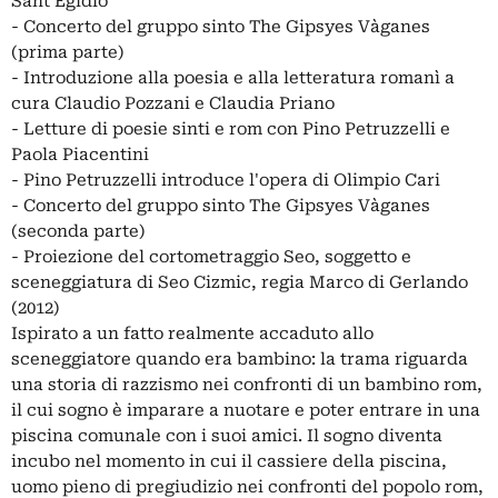
Sant'Egidio
- Concerto del gruppo sinto The Gipsyes Vàganes
(prima parte)
- Introduzione alla poesia e alla letteratura romanì a
cura Claudio Pozzani e Claudia Priano
- Letture di poesie sinti e rom con Pino Petruzzelli e
Paola Piacentini
- Pino Petruzzelli introduce l'opera di Olimpio Cari
- Concerto del gruppo sinto The Gipsyes Vàganes
(seconda parte)
- Proiezione del cortometraggio Seo, soggetto e
sceneggiatura di Seo Cizmic, regia Marco di Gerlando
(2012)
Ispirato a un fatto realmente accaduto allo
sceneggiatore quando era bambino: la trama riguarda
una storia di razzismo nei confronti di un bambino rom,
il cui sogno è imparare a nuotare e poter entrare in una
piscina comunale con i suoi amici. Il sogno diventa
incubo nel momento in cui il cassiere della piscina,
uomo pieno di pregiudizio nei confronti del popolo rom,