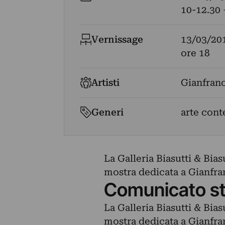
10-12.30 
Vernissage
13/03/20
ore 18
Artisti
Gianfran
Generi
arte con
La Galleria Biasutti & Bias
mostra dedicata a Gianfra
Comunicato s
La Galleria Biasutti & Bias
mostra dedicata a Gianfra