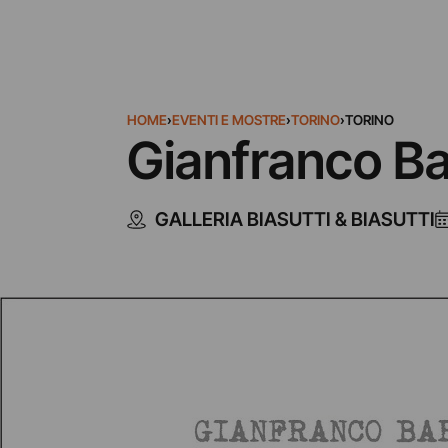
HOME
›
EVENTI E MOSTRE
›
TORINO
›
TORINO
Gianfranco Ba
GALLERIA BIASUTTI & BIASUTTI