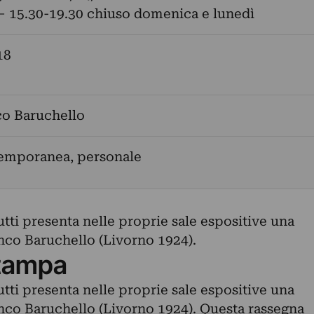
– 15.30-19.30 chiuso domenica e lunedì
18
co Baruchello
temporanea, personale
utti presenta nelle proprie sale espositive una
nco Baruchello (Livorno 1924).
tampa
utti presenta nelle proprie sale espositive una
nco Baruchello (Livorno 1924). Questa rassegna