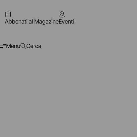
Abbonati al Magazine
Eventi
Menu
Cerca