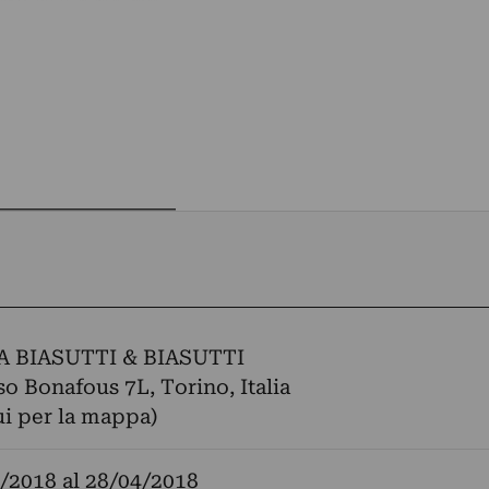
A BIASUTTI & BIASUTTI
so Bonafous 7L, Torino, Italia
ui per la mappa)
/2018
al
28/04/2018