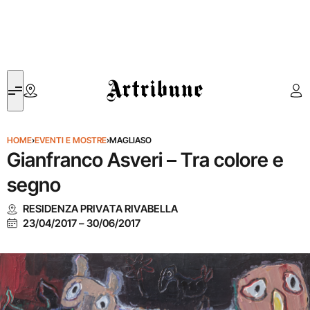
Artribune
HOME
›
EVENTI E MOSTRE
›
MAGLIASO
Gianfranco Asveri – Tra colore e
segno
RESIDENZA PRIVATA RIVABELLA
23/04/2017
–
30/06/2017