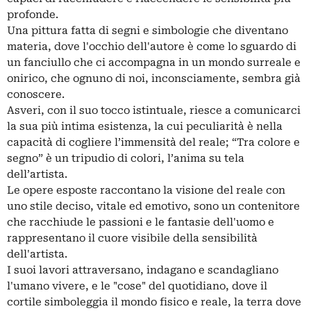
profonde.
Una pittura fatta di segni e simbologie che diventano
materia, dove l'occhio dell'autore è come lo sguardo di
un fanciullo che ci accompagna in un mondo surreale e
onirico, che ognuno di noi, inconsciamente, sembra già
conoscere.
Asveri, con il suo tocco istintuale, riesce a comunicarci
la sua più intima esistenza, la cui peculiarità è nella
capacità di cogliere l’immensità del reale; “Tra colore e
segno” è un tripudio di colori, l’anima su tela
dell’artista.
Le opere esposte raccontano la visione del reale con
uno stile deciso, vitale ed emotivo, sono un contenitore
che racchiude le passioni e le fantasie dell'uomo e
rappresentano il cuore visibile della sensibilità
dell'artista.
I suoi lavori attraversano, indagano e scandagliano
l'umano vivere, e le "cose" del quotidiano, dove il
cortile simboleggia il mondo fisico e reale, la terra dove