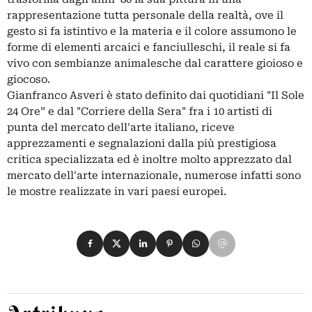
rappresentazione tutta personale della realtà, ove il
gesto si fa istintivo e la materia e il colore assumono le
forme di elementi arcaici e fanciulleschi, il reale si fa
vivo con sembianze animalesche dal carattere gioioso e
giocoso.
Gianfranco Asveri è stato definito dai quotidiani "Il Sole
24 Ore” e dal "Corriere della Sera" fra i 10 artisti di
punta del mercato dell'arte italiano, riceve
apprezzamenti e segnalazioni dalla più prestigiosa
critica specializzata ed è inoltre molto apprezzato dal
mercato dell'arte internazionale, numerose infatti sono
le mostre realizzate in vari paesi europei.
Condividi su Facebook
Condividi su X
Condividi su LinkedIn
Condividi su Pinterest
Condividi su WhatsApp
Condividi su Email