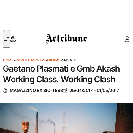
Artribune
HOME
›
EVENTI E MOSTRE
›
MILANO
›
MASATE
Gaetano Plasmati e Gmb Akash –
Working Class. Working Clash
MAGAZZINO EX SIC-TESS
25/04/2017
–
01/05/2017