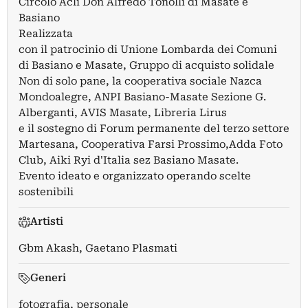
Circolo Acli Don Alfredo Tonolli di Masate e
Basiano
Realizzata
con il patrocinio di Unione Lombarda dei Comuni
di Basiano e Masate, Gruppo di acquisto solidale
Non di solo pane, la cooperativa sociale Nazca
Mondoalegre, ANPI Basiano-Masate Sezione G.
Alberganti, AVIS Masate, Libreria Lirus
e il sostegno di Forum permanente del terzo settore
Martesana, Cooperativa Farsi Prossimo,Adda Foto
Club, Aiki Ryi d'Italia sez Basiano Masate.
Evento ideato e organizzato operando scelte
sostenibili
Artisti
Gbm Akash
,
Gaetano Plasmati
Generi
fotografia, personale