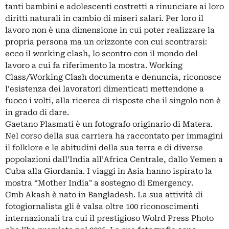
tanti bambini e adolescenti costretti a rinunciare ai loro
diritti naturali in cambio di miseri salari. Per loro il
lavoro non è una dimensione in cui poter realizzare la
propria persona ma un orizzonte con cui scontrarsi:
ecco il working clash, lo scontro con il mondo del
lavoro a cui fa riferimento la mostra. Working
Class/Working Clash documenta e denuncia, riconosce
l’esistenza dei lavoratori dimenticati mettendone a
fuoco i volti, alla ricerca di risposte che il singolo non è
in grado di dare.
Gaetano Plasmati è un fotografo originario di Matera.
Nel corso della sua carriera ha raccontato per immagini
il folklore e le abitudini della sua terra e di diverse
popolazioni dall’India all’Africa Centrale, dallo Yemen a
Cuba alla Giordania. I viaggi in Asia hanno ispirato la
mostra “Mother India" a sostegno di Emergency.
Gmb Akash è nato in Bangladesh. La sua attività di
fotogiornalista gli è valsa oltre 100 riconoscimenti
internazionali tra cui il prestigioso Wolrd Press Photo