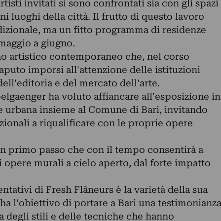
tisti invitati si sono confrontati sia con gli spazi
i luoghi della città. Il frutto di questo lavoro
dizionale, ma un fitto programma di residenze
 maggio a giugno.
no artistico contemporaneo che, nel corso
aputo imporsi all'attenzione delle istituzioni
dell'editoria e del mercato dell'arte.
gaenger ha voluto affiancare all'esposizione in
te urbana insieme al Comune di Bari, invitando
azionali a riqualificare con le proprie opere
 primo passo che con il tempo consentirà a
i opere murali a cielo aperto, dal forte impatto
ntativi di Fresh Flâneurs è la varietà della sua
a ha l’obiettivo di portare a Bari una testimonianz
a degli stili e delle tecniche che hanno