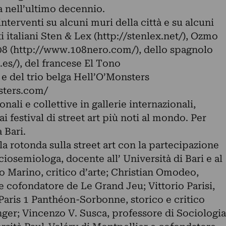
na nell’ultimo decennio.
interventi su alcuni muri della città e su alcuni
sti italiani Sten & Lex (http://stenlex.net/), Ozmo
08 (http://www.108nero.com/), dello spagnolo
es/), del francese El Tono
e del trio belga Hell’O’Monsters
sters.com/
ali e collettive in gallerie internazionali,
 festival di street art più noti al mondo. Per
a Bari.
vola rotonda sulla street art con la partecipazione
ciosemiologa, docente all’ Università di Bari e al
o Marino, critico d’arte; Christian Omodeo,
 cofondatore de Le Grand Jeu; Vittorio Parisi,
Paris 1 Panthéon-Sorbonne, storico e critico
nger; Vincenzo V. Susca, professore di Sociologia