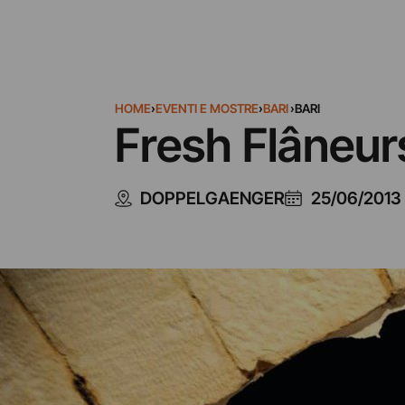
HOME
›
EVENTI E MOSTRE
›
BARI
›
BARI
Fresh Flâneur
DOPPELGAENGER
25/06/2013