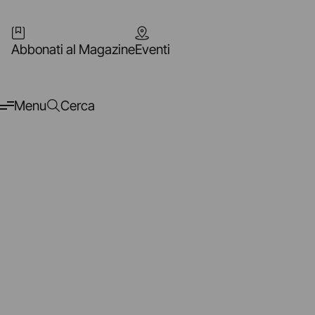
Abbonati al Magazine
Eventi
Menu
Cerca