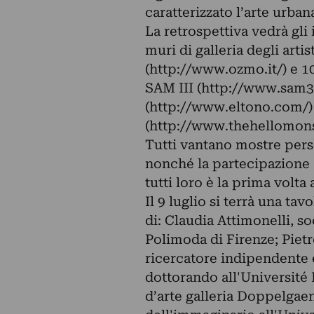
caratterizzato l’arte urba
La retrospettiva vedrà gli 
muri di galleria degli arti
(http://www.ozmo.it/) e 1
SAM III (http://www.sam3.
(http://www.eltono.com/) 
(http://www.thehellomon
Tutti vantano mostre person
nonché la partecipazione ai
tutti loro è la prima volta 
Il 9 luglio si terrà una ta
di: Claudia Attimonelli, so
Polimoda di Firenze; Pietr
ricercatore indipendente e
dottorando all'Université 
d’arte galleria Doppelgae