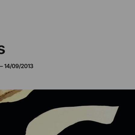
s
–
14/09/2013