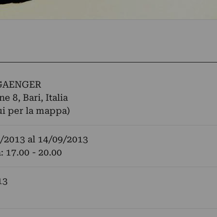
GAENGER
e 8, Bari, Italia
ui per la mappa)
/2013
al
14/09/2013
: 17.00 - 20.00
13