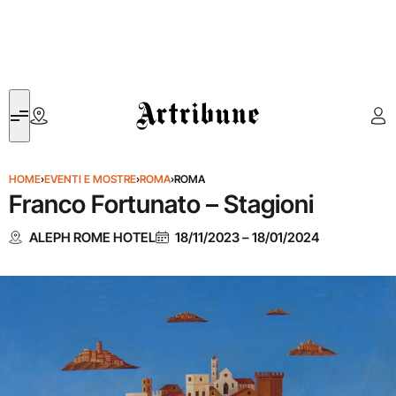
Artribune
HOME
›
EVENTI E MOSTRE
›
ROMA
›
ROMA
Franco Fortunato – Stagioni
ALEPH ROME HOTEL
18/11/2023
–
18/01/2024