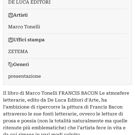
DE LUCA EDITORI
Artisti
Marco Tonelli
Uffici stampa
ZETEMA
Generi
presentazione
Il libro di Marco Tonelli FRANCIS BACON Le atmosfere
letterarie, edito da De Luca Editori d’Arte, ha
l’ambizione di ripercorre la pittura di Francis Bacon
attraverso le sue fonti letterarie, ovvero le letture di
prosa e poesia (non la totalità naturalmente ma quelle
ritenute più emblematiche) che l’artista fece in vita e
da cui rimase in vari modi colpito.