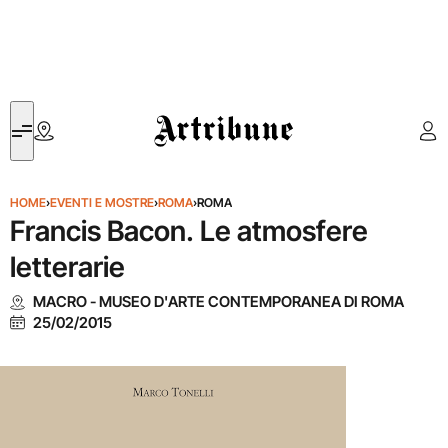
Artribune
HOME
›
EVENTI E MOSTRE
›
ROMA
›
ROMA
Francis Bacon. Le atmosfere
letterarie
MACRO - MUSEO D'ARTE CONTEMPORANEA DI ROMA
25/02/2015