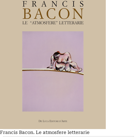
Francis Bacon. Le atmosfere letterarie