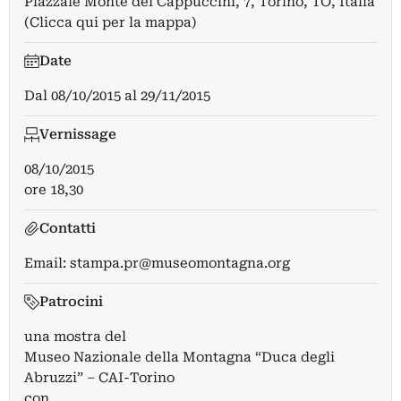
Piazzale Monte dei Cappuccini, 7, Torino, TO, Italia
(Clicca qui per la mappa)
Date
Dal
08/10/2015
al
29/11/2015
Vernissage
08/10/2015
ore 18,30
Contatti
Email:
stampa.pr@museomontagna.org
Patrocini
una mostra del
Museo Nazionale della Montagna “Duca degli
Abruzzi” – CAI-Torino
con