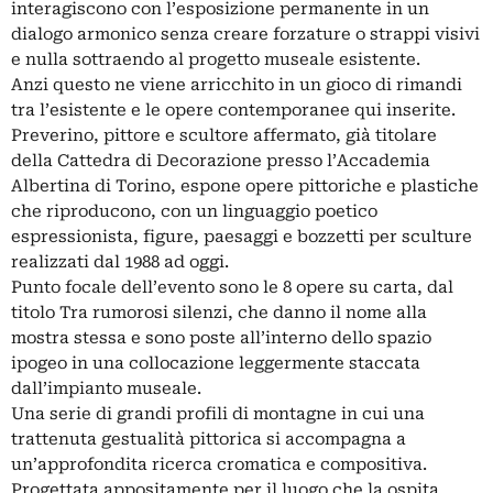
interagiscono con l’esposizione permanente in un
dialogo armonico senza creare forzature o strappi visivi
e nulla sottraendo al progetto museale esistente.
Anzi questo ne viene arricchito in un gioco di rimandi
tra l’esistente e le opere contemporanee qui inserite.
Preverino, pittore e scultore affermato, già titolare
della Cattedra di Decorazione presso l’Accademia
Albertina di Torino, espone opere pittoriche e plastiche
che riproducono, con un linguaggio poetico
espressionista, figure, paesaggi e bozzetti per sculture
realizzati dal 1988 ad oggi.
Punto focale dell’evento sono le 8 opere su carta, dal
titolo Tra rumorosi silenzi, che danno il nome alla
mostra stessa e sono poste all’interno dello spazio
ipogeo in una collocazione leggermente staccata
dall’impianto museale.
Una serie di grandi profili di montagne in cui una
trattenuta gestualità pittorica si accompagna a
un’approfondita ricerca cromatica e compositiva.
Progettata appositamente per il luogo che la ospita