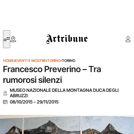
Artribune
HOME
›
EVENTI E MOSTRE
›
TORINO
›
TORINO
Francesco Preverino – Tra
rumorosi silenzi
MUSEO NAZIONALE DELLA MONTAGNA DUCA DEGLI
ABRUZZI
08/10/2015
–
29/11/2015