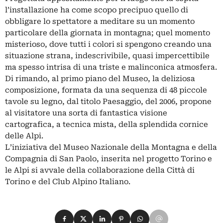
l’installazione ha come scopo precipuo quello di
obbligare lo spettatore a meditare su un momento
particolare della giornata in montagna; quel momento
misterioso, dove tutti i colori si spengono creando una
situazione strana, indescrivibile, quasi impercettibile
ma spesso intrisa di una triste e malinconica atmosfera.
Di rimando, al primo piano del Museo, la deliziosa
composizione, formata da una sequenza di 48 piccole
tavole su legno, dal titolo Paesaggio, del 2006, propone
al visitatore una sorta di fantastica visione
cartografica, a tecnica mista, della splendida cornice
delle Alpi.
L’iniziativa del Museo Nazionale della Montagna e della
Compagnia di San Paolo, inserita nel progetto Torino e
le Alpi si avvale della collaborazione della Città di
Torino e del Club Alpino Italiano.
Condividi su Facebook
Condividi su X
Condividi su LinkedIn
Condividi su Pinterest
Condividi su WhatsApp
Condividi su Email