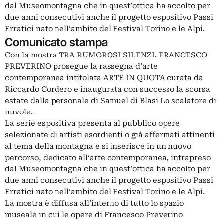
dal Museomontagna che in quest’ottica ha accolto per
due anni consecutivi anche il progetto espositivo Passi
Erratici nato nell’ambito del Festival Torino e le Alpi.
Comunicato stampa
Con la mostra TRA RUMOROSI SILENZI. FRANCESCO
PREVERINO prosegue la rassegna d’arte
contemporanea intitolata ARTE IN QUOTA curata da
Riccardo Cordero e inaugurata con successo la scorsa
estate dalla personale di Samuel di Blasi Lo scalatore di
nuvole.
La serie espositiva presenta al pubblico opere
selezionate di artisti esordienti o già affermati attinenti
al tema della montagna e si inserisce in un nuovo
percorso, dedicato all’arte contemporanea, intrapreso
dal Museomontagna che in quest’ottica ha accolto per
due anni consecutivi anche il progetto espositivo Passi
Erratici nato nell’ambito del Festival Torino e le Alpi.
La mostra è diffusa all’interno di tutto lo spazio
museale in cui le opere di Francesco Preverino