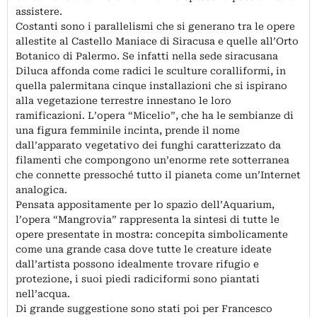
assistere.
Costanti sono i parallelismi che si generano tra le opere
allestite al Castello Maniace di Siracusa e quelle all’Orto
Botanico di Palermo. Se infatti nella sede siracusana
Diluca affonda come radici le sculture coralliformi, in
quella palermitana cinque installazioni che si ispirano
alla vegetazione terrestre innestano le loro
ramificazioni. L’opera “Micelio”, che ha le sembianze di
una figura femminile incinta, prende il nome
dall’apparato vegetativo dei funghi caratterizzato da
filamenti che compongono un’enorme rete sotterranea
che connette pressoché tutto il pianeta come un’Internet
analogica.
Pensata appositamente per lo spazio dell’Aquarium,
l’opera “Mangrovia” rappresenta la sintesi di tutte le
opere presentate in mostra: concepita simbolicamente
come una grande casa dove tutte le creature ideate
dall’artista possono idealmente trovare rifugio e
protezione, i suoi piedi radiciformi sono piantati
nell’acqua.
Di grande suggestione sono stati poi per Francesco