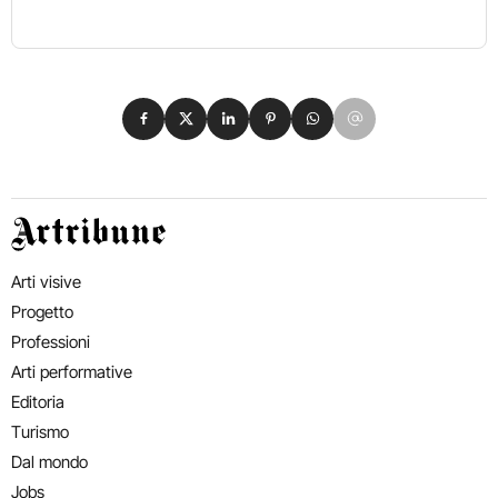
Condividi su Facebook
Condividi su X
Condividi su LinkedIn
Condividi su Pinterest
Condividi su WhatsApp
Condividi su Email
Artribune
Arti visive
Progetto
Professioni
Arti performative
Editoria
Turismo
Dal mondo
Jobs