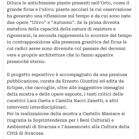
Diluca le antichissime piante presenti nell’Orto, come il
grande ficus e l’ulivo: piante secolari la cui osservazione
ha generato una riflessione sul tempo e da cui sono nate
due opere “Ulivo” e “Autunno”. Se la prima diventa
metafora della capacità della natura di resistere e
rigenerarsi, la seconda rappresenta lo scorrere del tempo
in contrapposizione alla presenza granitica del ficus le
cui radici aeree sono divenute col passare dei decenni
vere e proprie architetture che lo fanno apparire
pressoché eterno.
Il progetto espositivo è accompagnato da una preziosa
pubblicazione, curata da Ernesto Giuntini ed edita da
Eclipse, che raccoglie, oltre alle suggestive immagini
della mostra e delle opere esposte, i testi critici delle
curatrici Lara Gaeta e Camilla Nacci Zanetti, e altri
interventi interdisciplinari.
Per la realizzazione della mostra a Castello Maniace si
ringrazia la Soprintendenza per i Beni Culturali e
Ambientali di Siracusa e l’Assessorato alla Cultura della
Città di Siracusa.