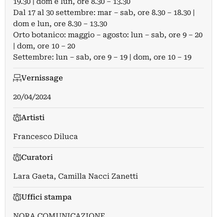
19.30 | dom e lun, ore 8.30 – 13.30
Dal 17 al 30 settembre: mar – sab, ore 8.30 – 18.30 |
dom e lun, ore 8.30 – 13.30
Orto botanico: maggio – agosto: lun – sab, ore 9 – 20
| dom, ore 10 – 20
Settembre: lun – sab, ore 9 – 19 | dom, ore 10 – 19
Vernissage
20/04/2024
Artisti
Francesco Diluca
Curatori
Lara Gaeta
,
Camilla Nacci Zanetti
Uffici stampa
NORA COMUNICAZIONE