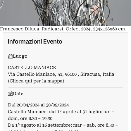
Francesco Diluca, Radicarsi, Orfeo, 2024, 234x128x60 cm
Informazioni Evento
Luogo
CASTELLO MANIACE
Via Castello Maniace, 51, 96100 , Siracusa, Italia
(Clicca qui per la mappa)
Date
Dal
20/04/2024
al
30/09/2024
Castello Maniace: dal 1° aprile al 31 luglio: lun –
dom, ore 8.30 – 19.30
Da 1° agosto al 16 settembre: mar – sab, ore 8.30 –