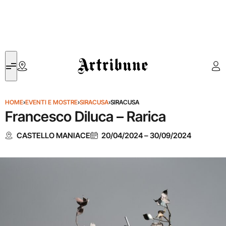
Artribune
HOME
›
EVENTI E MOSTRE
›
SIRACUSA
›
SIRACUSA
Francesco Diluca – Rarica
CASTELLO MANIACE
20/04/2024
–
30/09/2024