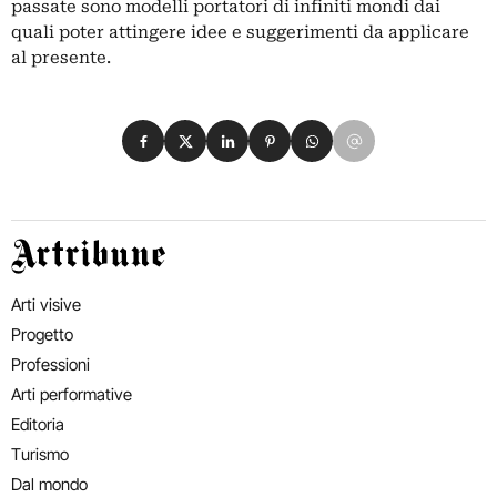
passate sono modelli portatori di infiniti mondi dai
quali poter attingere idee e suggerimenti da applicare
al presente.
Condividi su Facebook
Condividi su X
Condividi su LinkedIn
Condividi su Pinterest
Condividi su WhatsApp
Condividi su Email
Artribune
Arti visive
Progetto
Professioni
Arti performative
Editoria
Turismo
Dal mondo