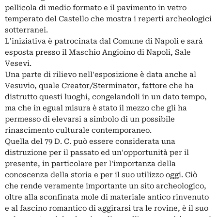
pellicola di medio formato e il pavimento in vetro
temperato del Castello che mostra i reperti archeologici
sotterranei.
L'iniziativa è patrocinata dal Comune di Napoli e sarà
esposta presso il Maschio Angioino di Napoli, Sale
Vesevi.
Una parte di rilievo nell'esposizione è data anche al
Vesuvio, quale Creator/Sterminator, fattore che ha
distrutto questi luoghi, congelandoli in un dato tempo,
ma che in egual misura è stato il mezzo che gli ha
permesso di elevarsi a simbolo di un possibile
rinascimento culturale contemporaneo.
Quella del 79 D. C. può essere considerata una
distruzione per il passato ed un'opportunità per il
presente, in particolare per l'importanza della
conoscenza della storia e per il suo utilizzo oggi. Ciò
che rende veramente importante un sito archeologico,
oltre alla sconfinata mole di materiale antico rinvenuto
e al fascino romantico di aggirarsi tra le rovine, è il suo