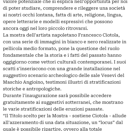
valore potenziale che si esplica nell’opportunità per noi
di poter studiare, comprendere e rileggere una società
ai nostri occhi lontana, fatta di arte, religione, lingua,
opere letterarie e modelli espressivi che possono
ancora oggi nel loro piccolo ritrovarsi.
La mostra dell'artista napoletano Francesco Ciotola,
con una serie di immagini in bianco e nero realizzate in
pellicola medio formato, pone la questione del ruolo
fondamentale che la storia e i fatti del passato hanno
oggigiorno come vettori culturali contemporanei. I suoi
scatti s'inseriscono con una grande installazione nel
suggestivo scenario archeologico delle sale Vesevi del
Maschio Angioino, testimoni illustri di stratificazioni
storiche e antropologiche.
Durante l'inaugurazione sarà possibile accedere
gratuitamente ai suggestivi sotterranei, che mostrano
le varie stratificazioni delle eruzioni passate.
“Il Titolo scelto per la Mostra - sostiene Ciotola - allude
all'azzeramento di una data situazione, un “locus” dal
quale è possibile ripartire, ovvero alla totale