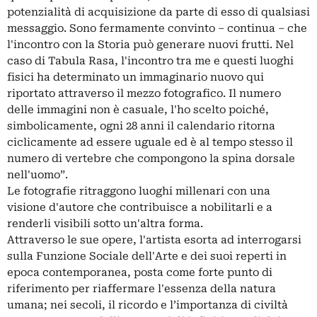
potenzialità di acquisizione da parte di esso di qualsiasi
messaggio. Sono fermamente convinto – continua – che
l'incontro con la Storia può generare nuovi frutti. Nel
caso di Tabula Rasa, l'incontro tra me e questi luoghi
fisici ha determinato un immaginario nuovo qui
riportato attraverso il mezzo fotografico. Il numero
delle immagini non è casuale, l'ho scelto poiché,
simbolicamente, ogni 28 anni il calendario ritorna
ciclicamente ad essere uguale ed è al tempo stesso il
numero di vertebre che compongono la spina dorsale
nell'uomo”.
Le fotografie ritraggono luoghi millenari con una
visione d'autore che contribuisce a nobilitarli e a
renderli visibili sotto un'altra forma.
Attraverso le sue opere, l'artista esorta ad interrogarsi
sulla Funzione Sociale dell'Arte e dei suoi reperti in
epoca contemporanea, posta come forte punto di
riferimento per riaffermare l'essenza della natura
umana; nei secoli, il ricordo e l’importanza di civiltà