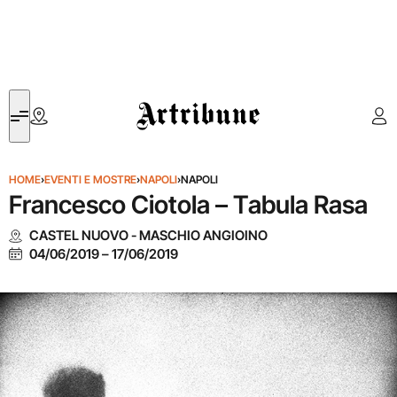
Artribune
HOME
›
EVENTI E MOSTRE
›
NAPOLI
›
NAPOLI
Francesco Ciotola – Tabula Rasa
CASTEL NUOVO - MASCHIO ANGIOINO
04/06/2019
–
17/06/2019