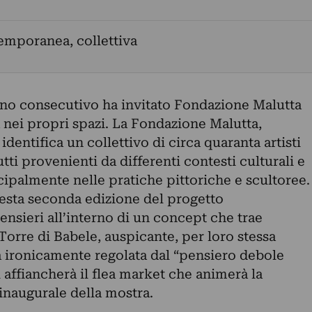
emporanea, collettiva
no consecutivo ha invitato Fondazione Malutta
 nei propri spazi. La Fondazione Malutta,
dentifica un collettivo di circa quaranta artisti
 tutti provenienti da differenti contesti culturali e
ipalmente nelle pratiche pittoriche e scultoree.
questa seconda edizione del progetto
nsieri all’interno di un concept che trae
 Torre di Babele, auspicante, per loro stessa
à ironicamente regolata dal “pensiero debole
i affiancherà il flea market che animerà la
inaugurale della mostra.