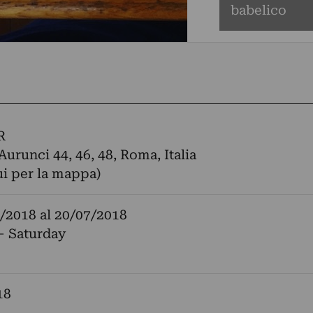
babelico
R
Aurunci 44, 46, 48, Roma, Italia
ui per la mappa)
/2018
al
20/07/2018
– Saturday
18