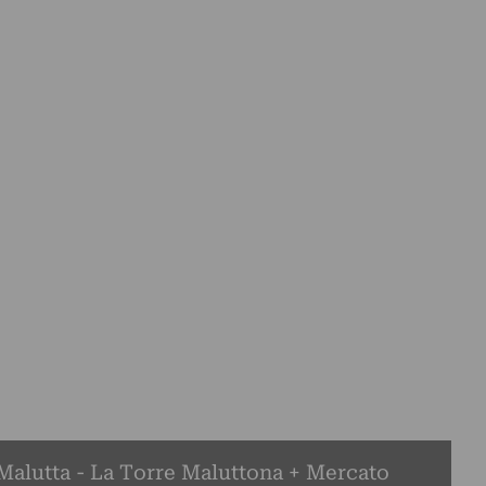
alutta - La Torre Maluttona + Mercato