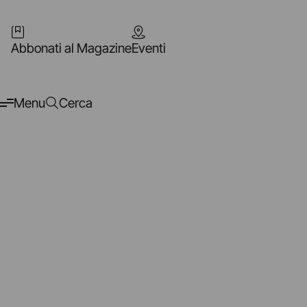
Abbonati al Magazine
Eventi
Menu
Cerca