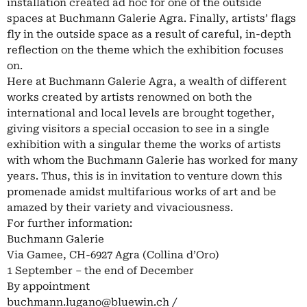
installation created ad hoc for one of the outside
spaces at Buchmann Galerie Agra. Finally, artists’ flags
fly in the outside space as a result of careful, in-depth
reflection on the theme which the exhibition focuses
on.
Here at Buchmann Galerie Agra, a wealth of different
works created by artists renowned on both the
international and local levels are brought together,
giving visitors a special occasion to see in a single
exhibition with a singular theme the works of artists
with whom the Buchmann Galerie has worked for many
years. Thus, this is in invitation to venture down this
promenade amidst multifarious works of art and be
amazed by their variety and vivaciousness.
For further information:
Buchmann Galerie
Via Gamee, CH-6927 Agra (Collina d’Oro)
1 September – the end of December
By appointment
buchmann.lugano@bluewin.ch
/