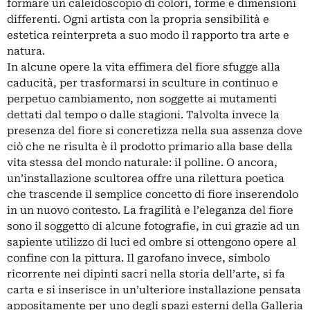
formare un caleidoscopio di colori, forme e dimensioni
differenti. Ogni artista con la propria sensibilità e
estetica reinterpreta a suo modo il rapporto tra arte e
natura.
In alcune opere la vita effimera del fiore sfugge alla
caducità, per trasformarsi in sculture in continuo e
perpetuo cambiamento, non soggette ai mutamenti
dettati dal tempo o dalle stagioni. Talvolta invece la
presenza del fiore si concretizza nella sua assenza dove
ciò che ne risulta è il prodotto primario alla base della
vita stessa del mondo naturale: il polline. O ancora,
un’installazione scultorea offre una rilettura poetica
che trascende il semplice concetto di fiore inserendolo
in un nuovo contesto. La fragilità e l’eleganza del fiore
sono il soggetto di alcune fotografie, in cui grazie ad un
sapiente utilizzo di luci ed ombre si ottengono opere al
confine con la pittura. Il garofano invece, simbolo
ricorrente nei dipinti sacri nella storia dell’arte, si fa
carta e si inserisce in un’ulteriore installazione pensata
appositamente per uno degli spazi esterni della Galleria