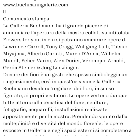
www.buchmanngalerie.com

Comunicato stampa
La Galleria Buchmann ha il grande piacere di
annunciare l’apertura della mostra collettiva intitolata
Flowers for you, in cui si potranno ammirare opere di
Lawrence Carroll, Tony Cragg, Wolfgang Laib, Tatsuo
Miyajima, Alberto Garutti, Marco D’Anna, Wilhelm
Mundt, Felice Varini, Alex Dorici, Véronique Arnold,
Gerda Steiner & Jörg Lenzlinger.
Donare dei fiori è un gesto che spesso simboleggia un
ringraziamento, così in quest’occasione la Galleria
Buchmann desidera ‘regalare’ dei fiori, in senso
figurato, ai propri visitatori. Le opere vertono dunque
tutte attorno alla tematica del fiore; sculture,
fotografie, acquarelli, installazioni realizzate
appositamente per la mostra. Prendendo spunto dalla
molteplicità e diversità del mondo floreale, le opere
esposte in Galleria e negli spazi esterni si completano a