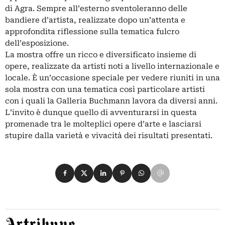
di Agra. Sempre all’esterno sventoleranno delle
bandiere d’artista, realizzate dopo un’attenta e
approfondita riflessione sulla tematica fulcro
dell’esposizione.
La mostra offre un ricco e diversificato insieme di
opere, realizzate da artisti noti a livello internazionale e
locale. È un’occasione speciale per vedere riuniti in una
sola mostra con una tematica così particolare artisti
con i quali la Galleria Buchmann lavora da diversi anni.
L’invito è dunque quello di avventurarsi in questa
promenade tra le molteplici opere d’arte e lasciarsi
stupire dalla varietà e vivacità dei risultati presentati.
Condividi su Facebook
Condividi su X
Condividi su LinkedIn
Condividi su Pinterest
Condividi su WhatsApp
Condividi su Email
Artribune