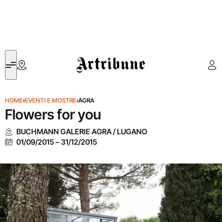
Artribune
HOME
›
EVENTI E MOSTRE
›
AGRA
Flowers for you
BUCHMANN GALERIE AGRA / LUGANO
01/09/2015
–
31/12/2015