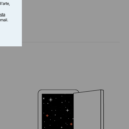
l'arte,
sta
email.