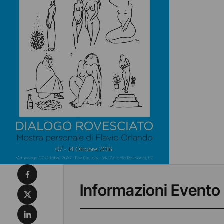
Condividi su Facebook
Informazioni Evento
Condividi su X
Condividi su LinkedIn