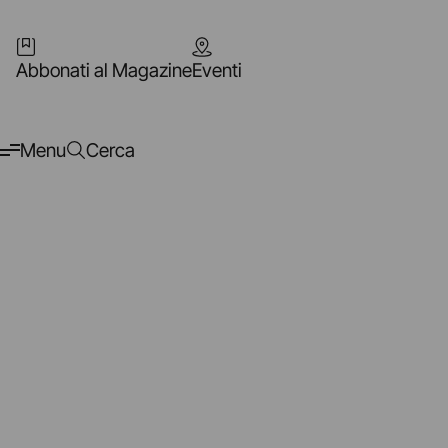
Abbonati al Magazine
Eventi
Menu
Cerca