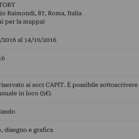
TORY
io Raimondi, 87, Roma, Italia
ui per la mappa)
/2016
al
14/10/2016
16
riservato ai soci CAPIT. È possibile sottoscrivere 
nuale in loco (5€).
lando
, disegno e grafica