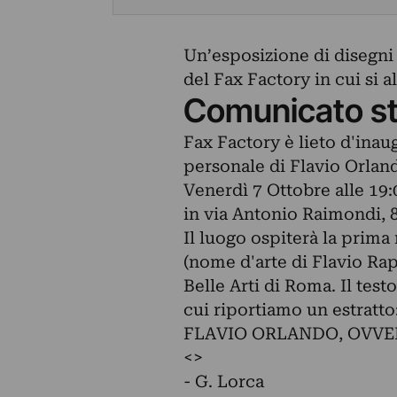
Un’esposizione di disegni
del Fax Factory in cui si a
Comunicato s
Fax Factory è lieto d'inau
personale di Flavio Orland
Venerdì 7 Ottobre alle 19
in via Antonio Raimondi, 
Il luogo ospiterà la prima
(nome d'arte di Flavio Rap
Belle Arti di Roma. Il test
cui riportiamo un estratto
FLAVIO ORLANDO, OVVE
<
>
- G. Lorca