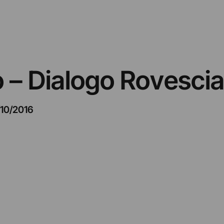
o – Dialogo Rovesci
/10/2016