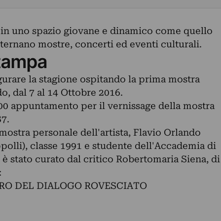
 in uno spazio giovane e dinamico come quello
lternano mostre, concerti ed eventi culturali.
tampa
gurare la stagione ospitando la prima mostra
o, dal 7 al 14 Ottobre 2016.
:00 appuntamento per il vernissage della mostra
87.
 mostra personale dell'artista, Flavio Orlando
polli), classe 1991 e studente dell'Accademia di
o è stato curato dal critico Robertomaria Siena, di
:
RO DEL DIALOGO ROVESCIATO