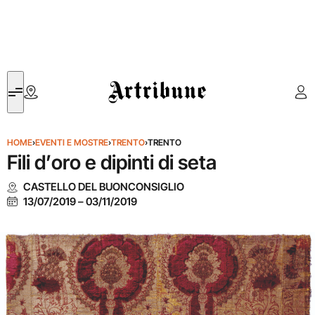
Artribune
HOME
›
EVENTI E MOSTRE
›
TRENTO
›
TRENTO
Fili d’oro e dipinti di seta
CASTELLO DEL BUONCONSIGLIO
13/07/2019
–
03/11/2019