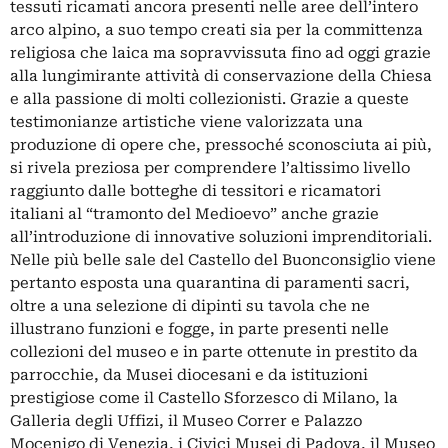
tessuti ricamati ancora presenti nelle aree dell’intero
arco alpino, a suo tempo creati sia per la committenza
religiosa che laica ma sopravvissuta fino ad oggi grazie
alla lungimirante attività di conservazione della Chiesa
e alla passione di molti collezionisti. Grazie a queste
testimonianze artistiche viene valorizzata una
produzione di opere che, pressoché sconosciuta ai più,
si rivela preziosa per comprendere l’altissimo livello
raggiunto dalle botteghe di tessitori e ricamatori
italiani al “tramonto del Medioevo” anche grazie
all’introduzione di innovative soluzioni imprenditoriali.
Nelle più belle sale del Castello del Buonconsiglio viene
pertanto esposta una quarantina di paramenti sacri,
oltre a una selezione di dipinti su tavola che ne
illustrano funzioni e fogge, in parte presenti nelle
collezioni del museo e in parte ottenute in prestito da
parrocchie, da Musei diocesani e da istituzioni
prestigiose come il Castello Sforzesco di Milano, la
Galleria degli Uffizi, il Museo Correr e Palazzo
Mocenigo di Venezia, i Civici Musei di Padova, il Museo