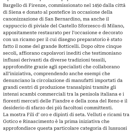
Bargello di Firenze, commissionato nel 1450 dalla città
di Siena e donato al pontefice in occasione della
canonizzazione di San Bernardino, ma anche il
cappuccio di piviale del Castello Sforzesco di Milano,
appositamente restaurato per l’occasione e decorato
con un ricamo per il cui disegno preparatorio è stato
fatto il nome del grande Botticelli. Dopo oltre cinque
secoli, affiorano capolavori inediti che testimoniano
influssi derivanti da diverse tradizioni tessili,
approfondite grazie agli specialisti che collaborano
all’iniziativa, comprendendo anche esempi che
denunciano la circolazione di manufatti importati da
grandi centri di produzione transalpini tramite gli
intensi scambi commerciali tra la penisola italiana e i
fiorenti mercati delle Fiandre e della zona del Reno e il
desiderio di sfarzo dei più facoltosi committenti.
La mostra Fili d’ oro e dipinti di seta. Velluti e ricami tra
Gotico e Rinascimento è la prima iniziativa che
approfondisce questa particolare categoria di lussuosi