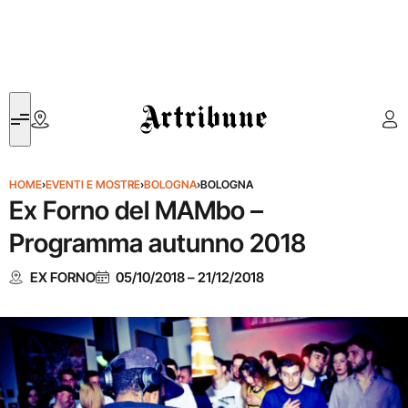
Artribune
HOME
›
EVENTI E MOSTRE
›
BOLOGNA
›
BOLOGNA
Ex Forno del MAMbo –
Programma autunno 2018
EX FORNO
05/10/2018
–
21/12/2018