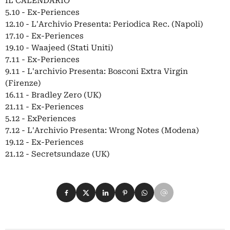
IL CALENDARIO
5.10 - Ex-Periences
12.10 - L'Archivio Presenta: Periodica Rec. (Napoli)
17.10 - Ex-Periences
19.10 - Waajeed (Stati Uniti)
7.11 - Ex-Periences
9.11 - L'archivio Presenta: Bosconi Extra Virgin
(Firenze)
16.11 - Bradley Zero (UK)
21.11 - Ex-Periences
5.12 - ExPeriences
7.12 - L'Archivio Presenta: Wrong Notes (Modena)
19.12 - Ex-Periences
21.12 - Secretsundaze (UK)
Condividi su Facebook
Condividi su X
Condividi su LinkedIn
Condividi su Pinterest
Condividi su WhatsApp
Condividi su Email