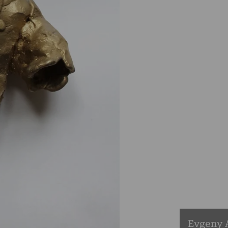
Evgeny A