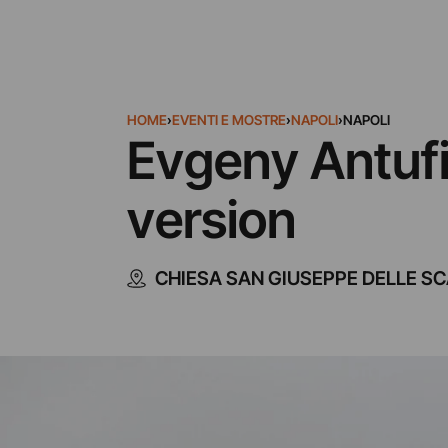
HOME
›
EVENTI E MOSTRE
›
NAPOLI
›
NAPOLI
Evgeny Antufi
version
CHIESA SAN GIUSEPPE DELLE S