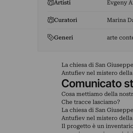
Artisti
Evgeny A
Curatori
Marina D
Generi
arte con
La chiesa di San Giuseppe
Antufiev nel mistero della
Comunicato s
Cosa mettiamo della nostr
Che tracce lasciamo?
La chiesa di San Giuseppe
Antufiev nel mistero della
Il progetto è un inventari