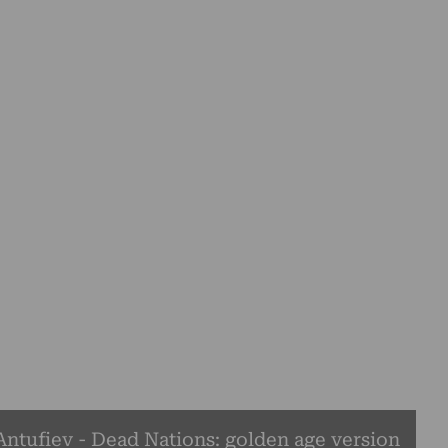
ntufiev - Dead Nations: golden age version