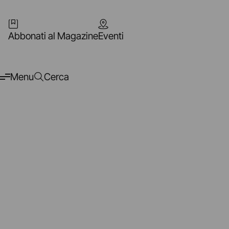
Abbonati al Magazine
Eventi
Menu
Cerca