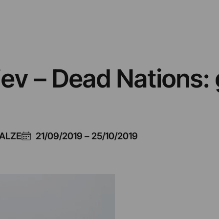
ev – Dead Nations:
CALZE
21/09/2019
–
25/10/2019