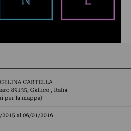
GELINA CARTELLA
ro 89135, Gallico , Italia
ui per la mappa)
/2015
al
06/01/2016