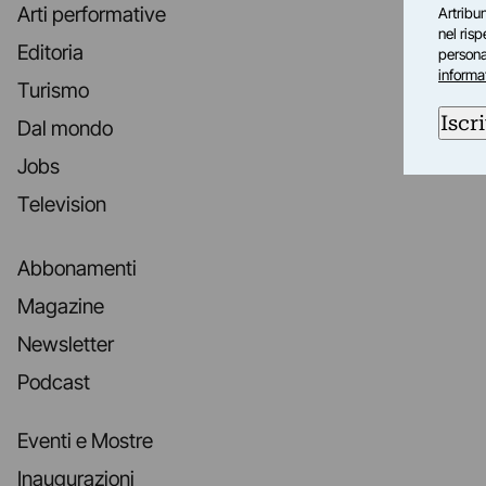
Arti performative
Artribun
nel ris
Editoria
personal
informa
Turismo
Iscri
Dal mondo
Jobs
Television
Abbonamenti
Magazine
Newsletter
Podcast
Eventi e Mostre
Inaugurazioni