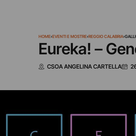
HOME
›
EVENTI E MOSTRE
›
REGGIO CALABRIA
›
GALL
Eureka! – Gen
CSOA ANGELINA CARTELLA
2