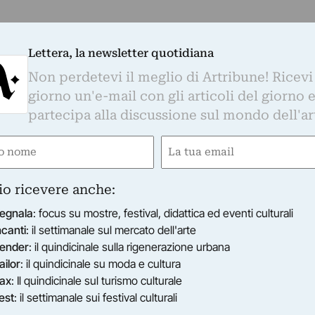
Lettera, la newsletter quotidiana
Non perdetevi il meglio di Artribune! Ricevi
giorno un'e-mail con gli articoli del giorno 
partecipa alla discussione sul mondo dell'ar
e
Email
gatorio)
(Obbligatorio)
io ricevere anche:
egnala
: focus su mostre, festival, didattica ed eventi culturali
ncanti
: il settimanale sul mercato dell'arte
ender
: il quindicinale sulla rigenerazione urbana
ailor
: il quindicinale su moda e cultura
ax
: Il quindicinale sul turismo culturale
est
: il settimanale sui festival culturali