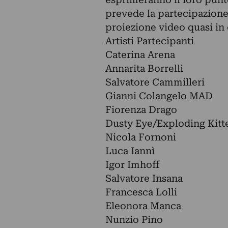
prevede la partecipazione 
proiezione video quasi in
Artisti Partecipanti
Caterina Arena
Annarita Borrelli
Salvatore Cammilleri
Gianni Colangelo MAD
Fiorenza Drago
Dusty Eye/Exploding Kitt
Nicola Fornoni
Luca Iannì
Igor Imhoff
Salvatore Insana
Francesca Lolli
Eleonora Manca
Nunzio Pino