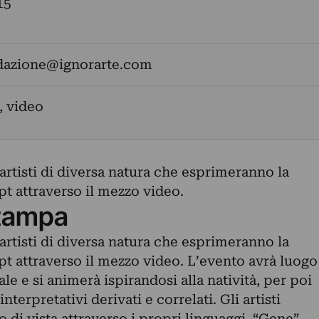
15
dazione@ignorarte.com
, video
 artisti di diversa natura che esprimeranno la
t attraverso il mezzo video.
tampa
 artisti di diversa natura che esprimeranno la
pt attraverso il mezzo video. L’evento avrà luogo
le e si animerà ispirandosi alla natività, per poi
nterpretativi derivati e correlati. Gli artisti
 di vista attraverso i propri linguaggi. “Gene”