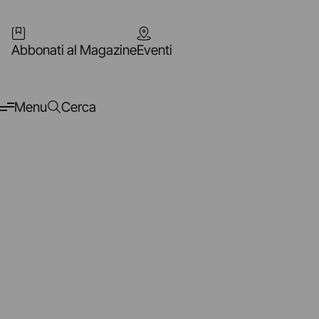
Abbonati al Magazine
Eventi
Menu
Cerca