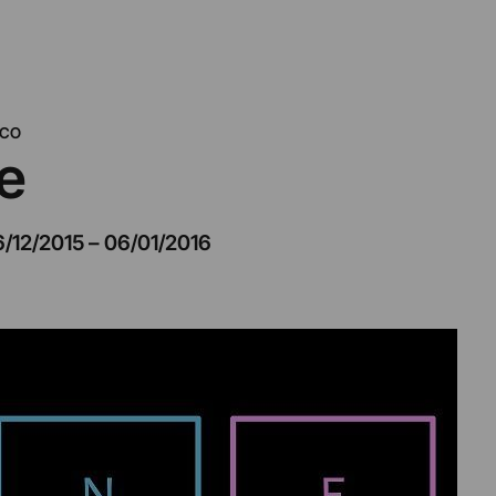
ICO
e
6/12/2015
–
06/01/2016