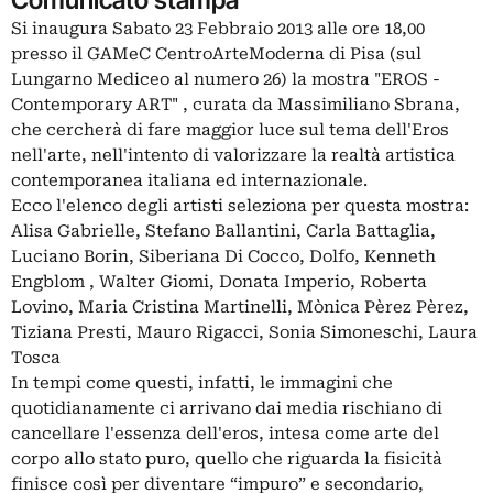
Si inaugura Sabato 23 Febbraio 2013 alle ore 18,00
presso il GAMeC CentroArteModerna di Pisa (sul
Lungarno Mediceo al numero 26) la mostra "EROS -
Contemporary ART" , curata da Massimiliano Sbrana,
che cercherà di fare maggior luce sul tema dell'Eros
nell'arte, nell'intento di valorizzare la realtà artistica
contemporanea italiana ed internazionale.
Ecco l'elenco degli artisti seleziona per questa mostra:
Alisa Gabrielle, Stefano Ballantini, Carla Battaglia,
Luciano Borin, Siberiana Di Cocco, Dolfo, Kenneth
Engblom , Walter Giomi, Donata Imperio, Roberta
Lovino, Maria Cristina Martinelli, Mònica Pèrez Pèrez,
Tiziana Presti, Mauro Rigacci, Sonia Simoneschi, Laura
Tosca
In tempi come questi, infatti, le immagini che
quotidianamente ci arrivano dai media rischiano di
cancellare l'essenza dell'eros, intesa come arte del
corpo allo stato puro, quello che riguarda la fisicità
finisce così per diventare “impuro” e secondario,