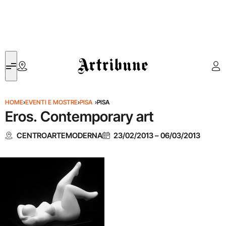
Artribune
HOME
›
EVENTI E MOSTRE
›
PISA
›
PISA
Eros. Contemporary art
CENTROARTEMODERNA
23/02/2013
–
06/03/2013