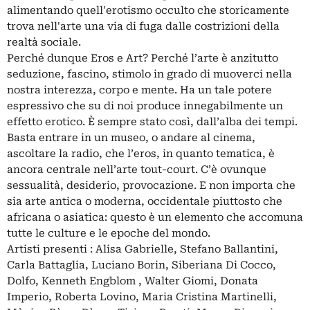
alimentando quell'erotismo occulto che storicamente
trova nell'arte una via di fuga dalle costrizioni della
realtà sociale.
Perché dunque Eros e Art? Perché l’arte è anzitutto
seduzione, fascino, stimolo in grado di muoverci nella
nostra interezza, corpo e mente. Ha un tale potere
espressivo che su di noi produce innegabilmente un
effetto erotico. È sempre stato così, dall’alba dei tempi.
Basta entrare in un museo, o andare al cinema,
ascoltare la radio, che l’eros, in quanto tematica, è
ancora centrale nell’arte tout-court. C’è ovunque
sessualità, desiderio, provocazione. E non importa che
sia arte antica o moderna, occidentale piuttosto che
africana o asiatica: questo è un elemento che accomuna
tutte le culture e le epoche del mondo.
Artisti presenti : Alisa Gabrielle, Stefano Ballantini,
Carla Battaglia, Luciano Borin, Siberiana Di Cocco,
Dolfo, Kenneth Engblom , Walter Giomi, Donata
Imperio, Roberta Lovino, Maria Cristina Martinelli,