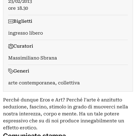
23/02/2013
ore 18.30
Biglietti
ingresso libero
Curatori
Massimiliano Sbrana
Generi
arte contemporanea, collettiva
Perché dunque Eros e Art? Perché l’arte è anzitutto
seduzione, fascino, stimolo in grado di muoverci nella
nostra interezza, corpo e mente. Ha un tale potere
espressivo che su di noi produce innegabilmente un
effetto erotico.
Comunicato stampa